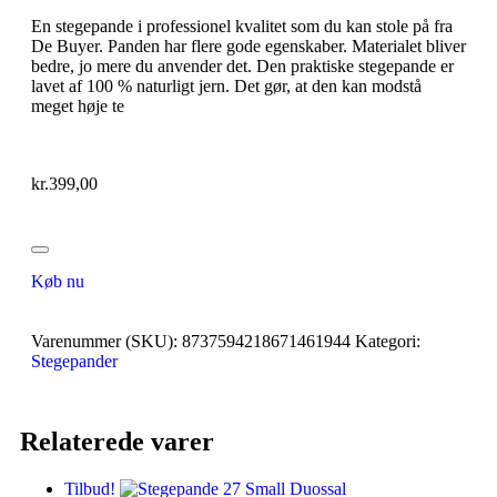
En stegepande i professionel kvalitet som du kan stole på fra
De Buyer. Panden har flere gode egenskaber. Materialet bliver
bedre, jo mere du anvender det. Den praktiske stegepande er
lavet af 100 % naturligt jern. Det gør, at den kan modstå
meget høje te
kr.
399,00
Køb nu
Varenummer (SKU):
8737594218671461944
Kategori:
Stegepander
Relaterede varer
Tilbud!