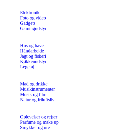
Elektronik
Foto og video
Gadgets
Gamingudstyr
Hus og have
Håndarbejde
Jagt og fiskeri
Køkkenudstyr
Legetøj
Mad og drikke
Musikinstrumenter
Musik og film
Natur og friluftsliv
Oplevelser og rejser
Parfume og make up
Smykker og ure