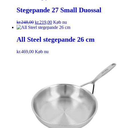
Stegepande 27 Small Duossal
kr.
248,00
kr.
219,00
Køb nu
All Steel stegepande 26 cm
kr.
469,00
Køb nu