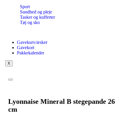
Sport
Sundhed og pleje
Tasker og kufferter
Tøj og sko
Gavekurv/æsker
Gavekort
Pakkekalender
X
Lyonnaise Mineral B stegepande 26
cm