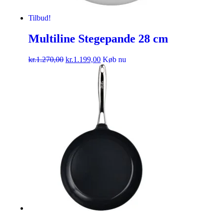
Tilbud!
Multiline Stegepande 28 cm
kr.
1.270,00
kr.
1.199,00
Køb nu