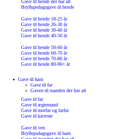
Gave til hende der har alt
Bryllupsdagsgave til hende
Gave til hende 18-25 år
Gave til hende 26-30 år
Gave til hende 30-40 år
Gave til hende 40-50 år
Gave til hende 50-60 år
Gave til hende 60-70 år
Gave til hende 70-80 år
Gave til hende 80-90+ år
Gave til ham
Gave til far
Gaven til manden der har alt
Gave til far
Gave til ægtemand
Gave til morfar og farfar
Gave til kæreste
Gave til ven
Bryllupsdagsgave til ham
Gave til manden der har alt