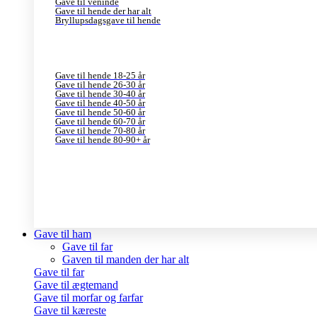
Gave til veninde
Gave til hende der har alt
Bryllupsdagsgave til hende
Gave til hende 18-25 år
Gave til hende 26-30 år
Gave til hende 30-40 år
Gave til hende 40-50 år
Gave til hende 50-60 år
Gave til hende 60-70 år
Gave til hende 70-80 år
Gave til hende 80-90+ år
Gave til ham
Gave til far
Gaven til manden der har alt
Gave til far
Gave til ægtemand
Gave til morfar og farfar
Gave til kæreste