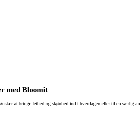
ter med Bloomit
du ønsker at bringe lethed og skønhed ind i hverdagen eller til en særlig a