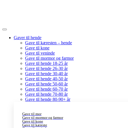
Gaver til hende
Gave til kæresten – hende
Gave til kone
Gave til veninde
Gave til mormor og farmor
Gave til hende 18-25 år
Gave til hende 26-30 år
Gave til hende 30-40 år
Gave til hende 40-50 år
Gave til hende 50-60 år
Gave til hende 60-70 år
Gave til hende 70-80 år
Gave til hende 80-90+ år
Gave til mor
Gave til mormor og farmor
Gave til kone
Gave til kæreste