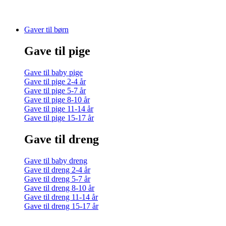
Gaver til børn
Gave til pige
Gave til baby pige
Gave til pige 2-4 år
Gave til pige 5-7 år
Gave til pige 8-10 år
Gave til pige 11-14 år
Gave til pige 15-17 år
Gave til dreng
Gave til baby dreng
Gave til dreng 2-4 år
Gave til dreng 5-7 år
Gave til dreng 8-10 år
Gave til dreng 11-14 år
Gave til dreng 15-17 år