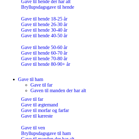
Gave til hende der har alt
Bryllupsdagsgave til hende
Gave til hende 18-25 år
Gave til hende 26-30 år
Gave til hende 30-40 år
Gave til hende 40-50 år
Gave til hende 50-60 år
Gave til hende 60-70 år
Gave til hende 70-80 år
Gave til hende 80-90+ år
Gave til ham
Gave til far
Gaven til manden der har alt
Gave til far
Gave til ægtemand
Gave til morfar og farfar
Gave til kæreste
Gave til ven
Bryllupsdagsgave til ham
Gave til manden der har alt