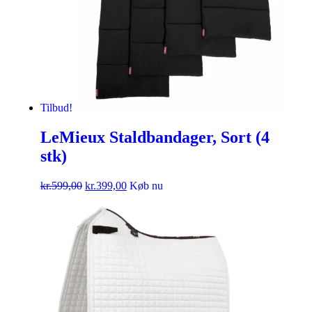
Tilbud!
LeMieux Staldbandager, Sort (4
stk)
kr.
599,00
kr.
399,00
Køb nu