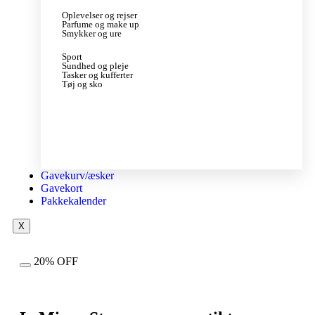
Oplevelser og rejser
Parfume og make up
Smykker og ure
Sport
Sundhed og pleje
Tasker og kufferter
Tøj og sko
Gavekurv/æsker
Gavekort
Pakkekalender
X
20% OFF