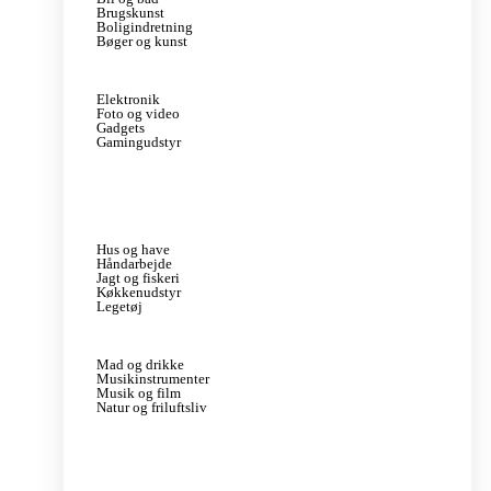
Brugskunst
Boligindretning
Bøger og kunst
Elektronik
Foto og video
Gadgets
Gamingudstyr
Hus og have
Håndarbejde
Jagt og fiskeri
Køkkenudstyr
Legetøj
Mad og drikke
Musikinstrumenter
Musik og film
Natur og friluftsliv