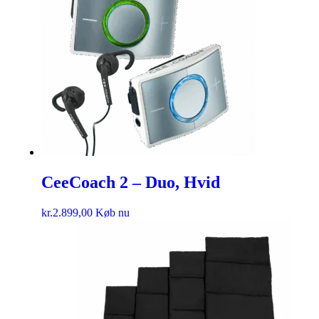
CeeCoach 2 – Duo, Hvid
kr.
2.899,00
Køb nu