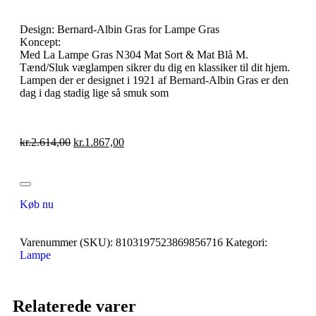
Design: Bernard-Albin Gras for Lampe Gras
Koncept:
Med La Lampe Gras N304 Mat Sort & Mat Blå M.
Tænd/Sluk væglampen sikrer du dig en klassiker til dit hjem.
Lampen der er designet i 1921 af Bernard-Albin Gras er den
dag i dag stadig lige så smuk som
kr.
2.614,00
kr.
1.867,00
Køb nu
Varenummer (SKU):
8103197523869856716
Kategori:
Lampe
Relaterede varer