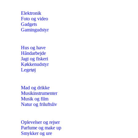
Elektronik
Foto og video
Gadgets
Gamingudstyr
Hus og have
Håndarbejde
Jagt og fiskeri
Køkkenudstyr
Legetøj
Mad og drikke
Musikinstrumenter
Musik og film
Natur og friluftsliv
Oplevelser og rejser
Parfume og make up
Smykker og ure