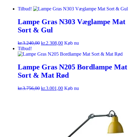
Tilbud!
Lampe Gras N303 Væglampe Mat
Sort & Gul
kr.
3.240,00
kr.
2.308,00
Køb nu
Tilbud!
Lampe Gras N205 Bordlampe Mat
Sort & Mat Rød
kr.
3.756,00
kr.
3.001,00
Køb nu