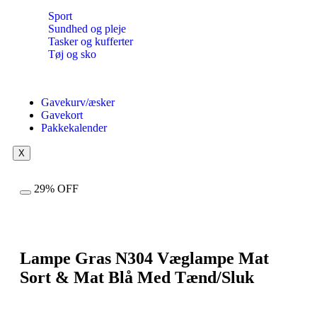
Sport
Sundhed og pleje
Tasker og kufferter
Tøj og sko
Gavekurv/æsker
Gavekort
Pakkekalender
X
29% OFF
Lampe Gras N304 Væglampe Mat
Sort & Mat Blå Med Tænd/Sluk