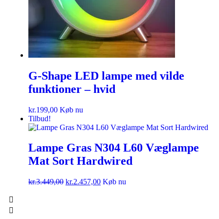
G-Shape LED lampe med vilde
funktioner – hvid
kr.
199,00
Køb nu
Tilbud!
Lampe Gras N304 L60 Væglampe
Mat Sort Hardwired
kr.
3.449,00
kr.
2.457,00
Køb nu