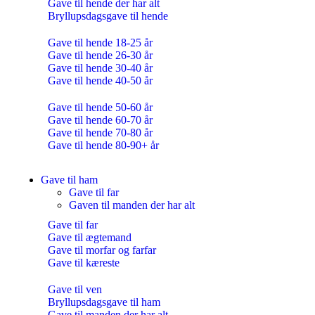
Gave til hende der har alt
Bryllupsdagsgave til hende
Gave til hende 18-25 år
Gave til hende 26-30 år
Gave til hende 30-40 år
Gave til hende 40-50 år
Gave til hende 50-60 år
Gave til hende 60-70 år
Gave til hende 70-80 år
Gave til hende 80-90+ år
Gave til ham
Gave til far
Gaven til manden der har alt
Gave til far
Gave til ægtemand
Gave til morfar og farfar
Gave til kæreste
Gave til ven
Bryllupsdagsgave til ham
Gave til manden der har alt