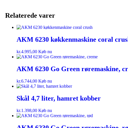
Relaterede varer
AKM 6230 køkkenmaskine coral crus
kr.
4.995,00
Køb nu
AKM 6230 Go Green røremaskine, c
kr.
6.744,00
Køb nu
Skål 4,7 liter, hamret kobber
kr.
1.398,00
Køb nu
AKM 6230 Go Green røremaskine, r