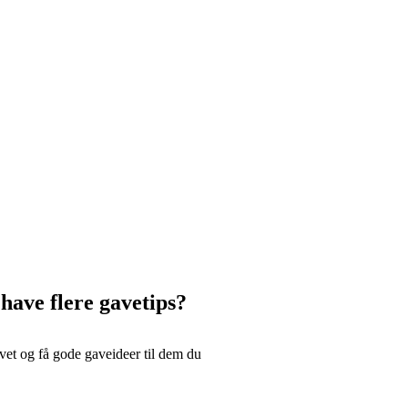
 have flere gavetips?
et og få gode gaveideer til dem du