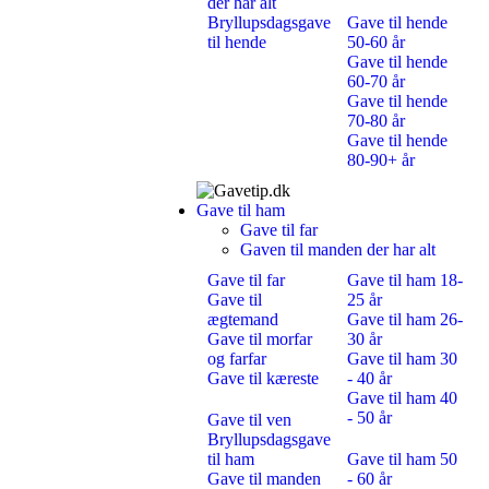
der har alt
Bryllupsdagsgave
Gave til hende
til hende
50-60 år
Gave til hende
60-70 år
Gave til hende
70-80 år
Gave til hende
80-90+ år
Gave til ham
Gave til far
Gaven til manden der har alt
Gave til far
Gave til ham 18-
Gave til
25 år
ægtemand
Gave til ham 26-
Gave til morfar
30 år
og farfar
Gave til ham 30
Gave til kæreste
- 40 år
Gave til ham 40
- 50 år
Gave til ven
Bryllupsdagsgave
til ham
Gave til ham 50
Gave til manden
- 60 år