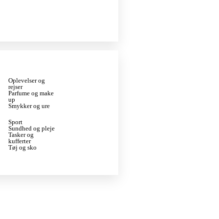
Oplevelser og
rejser
Parfume og make
up
Smykker og ure
Sport
Sundhed og pleje
Tasker og
kufferter
Tøj og sko