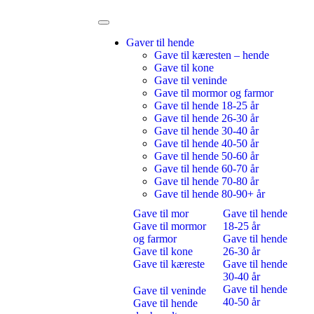
Gaver til hende
Gave til kæresten – hende
Gave til kone
Gave til veninde
Gave til mormor og farmor
Gave til hende 18-25 år
Gave til hende 26-30 år
Gave til hende 30-40 år
Gave til hende 40-50 år
Gave til hende 50-60 år
Gave til hende 60-70 år
Gave til hende 70-80 år
Gave til hende 80-90+ år
Gave til mor
Gave til hende
Gave til mormor
18-25 år
og farmor
Gave til hende
Gave til kone
26-30 år
Gave til kæreste
Gave til hende
30-40 år
Gave til hende
Gave til veninde
40-50 år
Gave til hende