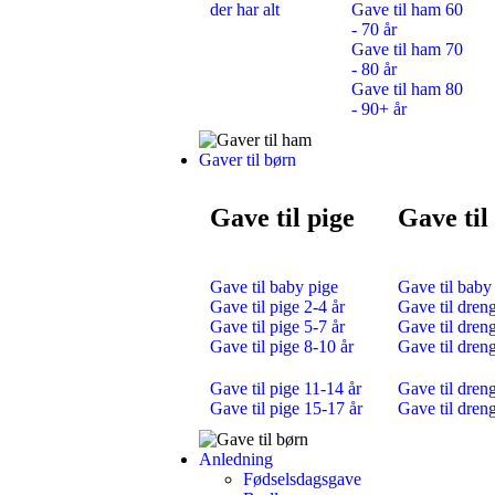
der har alt
Gave til ham 60
- 70 år
Gave til ham 70
- 80 år
Gave til ham 80
- 90+ år
Gaver til børn
Gave til pige
Gave til
Gave til baby pige
Gave til baby
Gave til pige 2-4 år
Gave til dreng
Gave til pige 5-7 år
Gave til dreng
Gave til pige 8-10 år
Gave til dren
Gave til pige 11-14 år
Gave til dren
Gave til pige 15-17 år
Gave til dren
Anledning
Fødselsdagsgave