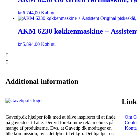
kr.
6.744,00
Køb nu
AKM 6230 køkkenmaskine + Assistent 
kr.
5.894,00
Køb nu
Additional information
Link
Gavetip.dk hjælper folk med at blive inspireret til at finde
Om Ga
på gaveideer til alle. Der vil forekomme reklamelinks på
Cookie
mange af produkterne. Dvs. at Gavetip.dk modtager en
Konta
lille kommission, hvis det fører til et køb. Det hjælper os