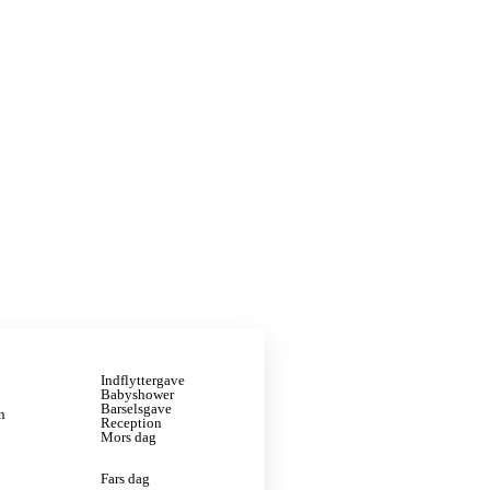
Indflyttergave
Babyshower
Barselsgave
n
Reception
Mors dag
Fars dag