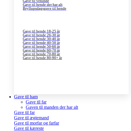
Gave til veninde
Gave til hende der har alt
Bryllupsdagsgave til hende
Gave til hende 18-25 år
Gave til hende 26-30 år
Gave til hende 30-40 år
Gave til hende 40-50 år
Gave til hende 50-60 år
Gave til hende 60-70 år
Gave til hende 70-80 år
Gave til hende 80-90+ år
Gave til ham
Gave til far
Gaven til manden der har alt
Gave til far
Gave til ægtemand
Gave til morfar og farfar
Gave til kæreste