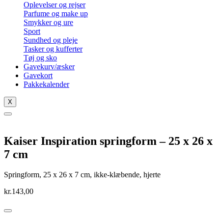
Oplevelser og rejser
Parfume og make up
Smykker og ure
Sport
Sundhed og pleje
Tasker og kufferter
Tøj og sko
Gavekurv/æsker
Gavekort
Pakkekalender
X
Kaiser Inspiration springform – 25 x 26 x
7 cm
Springform, 25 x 26 x 7 cm, ikke-klæbende, hjerte
kr.
143,00