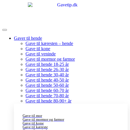
Gaver til hende
Gave til kæresten – hende
Gave til kone
Gave til veninde
Gave til mormor og farmor
Gave til hende 18-25 år
Gave til hende 26-30 år
Gave til hende 30-40 år
Gave til hende 40-50 år
Gave til hende 50-60 år
Gave til hende 60-70 år
Gave til hende 70-80 år
Gave til hende 80-90+ år
Gave til mor
Gave til mormor og farmor
Gave til kone
Gave til kæreste