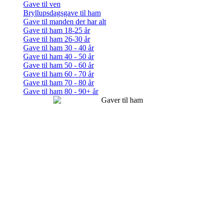
Gave til ven
Bryllupsdagsgave til ham
Gave til manden der har alt
Gave til ham 18-25 år
Gave til ham 26-30 år
Gave til ham 30 - 40 år
Gave til ham 40 - 50 år
Gave til ham 50 - 60 år
Gave til ham 60 - 70 år
Gave til ham 70 - 80 år
Gave til ham 80 - 90+ år