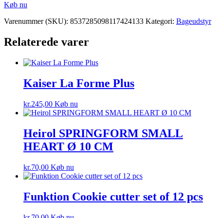
Køb nu
Varenummer (SKU):
8537285098117424133
Kategori:
Bageudstyr
Relaterede varer
Kaiser La Forme Plus
kr.
245,00
Køb nu
Heirol SPRINGFORM SMALL
HEART Ø 10 CM
kr.
70,00
Køb nu
Funktion Cookie cutter set of 12 pcs
kr.
70,00
Køb nu