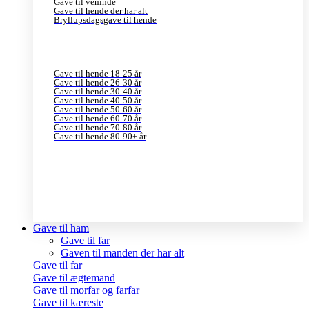
Gave til veninde
Gave til hende der har alt
Bryllupsdagsgave til hende
Gave til hende 18-25 år
Gave til hende 26-30 år
Gave til hende 30-40 år
Gave til hende 40-50 år
Gave til hende 50-60 år
Gave til hende 60-70 år
Gave til hende 70-80 år
Gave til hende 80-90+ år
Gave til ham
Gave til far
Gaven til manden der har alt
Gave til far
Gave til ægtemand
Gave til morfar og farfar
Gave til kæreste