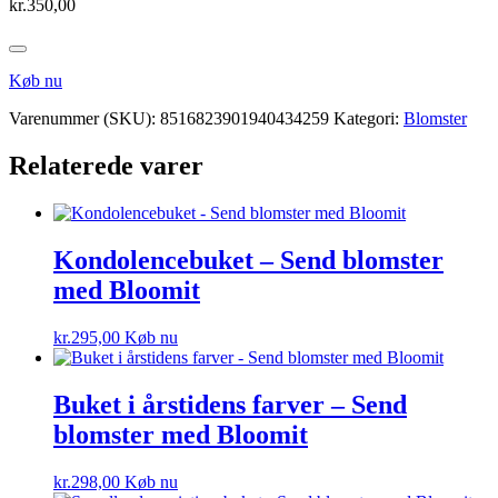
kr.
350,00
Køb nu
Varenummer (SKU):
8516823901940434259
Kategori:
Blomster
Relaterede varer
Kondolencebuket – Send blomster
med Bloomit
kr.
295,00
Køb nu
Buket i årstidens farver – Send
blomster med Bloomit
kr.
298,00
Køb nu