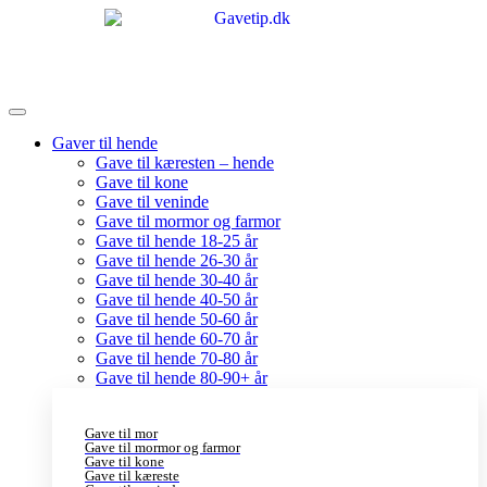
Gaver til hende
Gave til kæresten – hende
Gave til kone
Gave til veninde
Gave til mormor og farmor
Gave til hende 18-25 år
Gave til hende 26-30 år
Gave til hende 30-40 år
Gave til hende 40-50 år
Gave til hende 50-60 år
Gave til hende 60-70 år
Gave til hende 70-80 år
Gave til hende 80-90+ år
Gave til mor
Gave til mormor og farmor
Gave til kone
Gave til kæreste