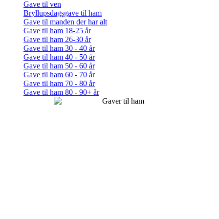
Gave til ven
Bryllupsdagsgave til ham
Gave til manden der har alt
Gave til ham 18-25 år
Gave til ham 26-30 år
Gave til ham 30 - 40 år
Gave til ham 40 - 50 år
Gave til ham 50 - 60 år
Gave til ham 60 - 70 år
Gave til ham 70 - 80 år
Gave til ham 80 - 90+ år