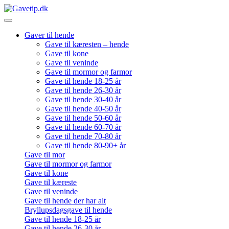
Gaver til hende
Gave til kæresten – hende
Gave til kone
Gave til veninde
Gave til mormor og farmor
Gave til hende 18-25 år
Gave til hende 26-30 år
Gave til hende 30-40 år
Gave til hende 40-50 år
Gave til hende 50-60 år
Gave til hende 60-70 år
Gave til hende 70-80 år
Gave til hende 80-90+ år
Gave til mor
Gave til mormor og farmor
Gave til kone
Gave til kæreste
Gave til veninde
Gave til hende der har alt
Bryllupsdagsgave til hende
Gave til hende 18-25 år
Gave til hende 26-30 år