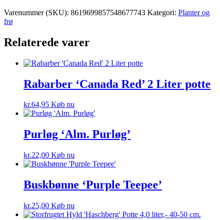
Varenummer (SKU):
8619699857548677743
Kategori:
Planter og
frø
Relaterede varer
Rabarber ‘Canada Red’ 2 Liter potte
kr.
64,95
Køb nu
Purløg ‘Alm. Purløg’
kr.
22,00
Køb nu
Buskbønne ‘Purple Teepee’
kr.
25,00
Køb nu