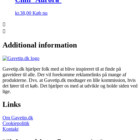
kr.
38,00
Køb nu
Additional information
Gavetip.dk hjælper folk med at blive inspireret til at finde på
gaveideer til alle. Der vil forekomme reklamelinks på mange af
produkterne. Dvs. at Gavetip.dk modtager en lille kommission, hvis
det fører til et køb. Det hjælper os med at udvikle og holde siden ved
lige.
Links
Om Gavetip.dk
Cookiepolitik
Kontakt