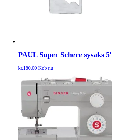
PAUL Super Schere sysaks 5′
kr.
180,00
Køb nu