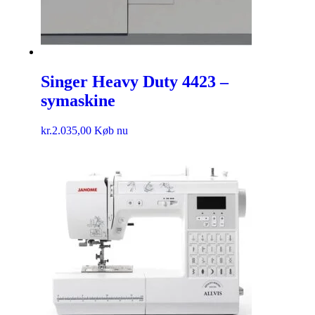
Singer Heavy Duty 4423 –
symaskine
kr.
2.035,00
Køb nu