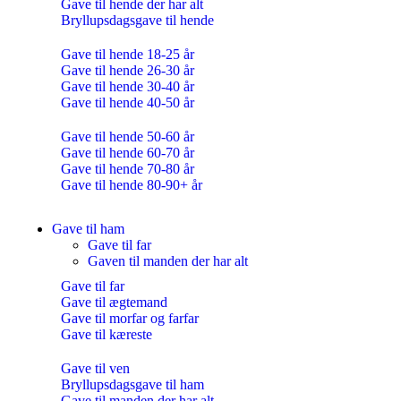
Gave til hende der har alt
Bryllupsdagsgave til hende
Gave til hende 18-25 år
Gave til hende 26-30 år
Gave til hende 30-40 år
Gave til hende 40-50 år
Gave til hende 50-60 år
Gave til hende 60-70 år
Gave til hende 70-80 år
Gave til hende 80-90+ år
Gave til ham
Gave til far
Gaven til manden der har alt
Gave til far
Gave til ægtemand
Gave til morfar og farfar
Gave til kæreste
Gave til ven
Bryllupsdagsgave til ham
Gave til manden der har alt