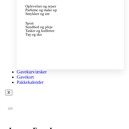
Oplevelser og rejser
Parfume og make up
Smykker og ure
Sport
Sundhed og pleje
Tasker og kufferter
Tøj og sko
Gavekurv/æsker
Gavekort
Pakkekalender
X