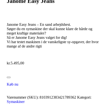
Janome Easy Jeans
Janome Easy Jeans – En sand arbejdshest.
Søger du en symaskine der skal kunne klare de hårde og
meget kraftige materialer?
Så er Janome Easy Jeans valget for dig!
Vi har testet maskinen i de vanskeligste sy-opgaver, der hvor
mange af de andre rigti
kr.
5.495,00
Køb nu
Varenummer (SKU):
8103912383421789362
Kategori:
Symaskiner