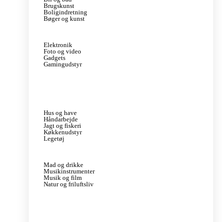
Brugskunst
Boligindretning
Bøger og kunst
Elektronik
Foto og video
Gadgets
Gamingudstyr
Hus og have
Håndarbejde
Jagt og fiskeri
Køkkenudstyr
Legetøj
Mad og drikke
Musikinstrumenter
Musik og film
Natur og friluftsliv