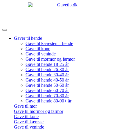
Gaver til hende
Gave til kæresten – hende
Gave til kone
Gave til veninde
Gave til mormor og farmor
Gave til hende 18-25 år
Gave til hende 26-30 år
Gave til hende 30-40 år
Gave til hende 40-50 år
Gave til hende 50-60 år
Gave til hende 60-70 år
Gave til hende 70-80 år
Gave til hende 80-90+ år
Gave til mor
Gave til mormor og farmor
Gave til kone
Gave til kæreste
Gave til veninde