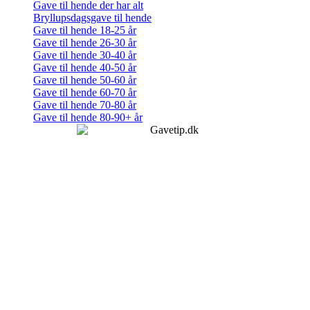
Gave til hende der har alt
Bryllupsdagsgave til hende
Gave til hende 18-25 år
Gave til hende 26-30 år
Gave til hende 30-40 år
Gave til hende 40-50 år
Gave til hende 50-60 år
Gave til hende 60-70 år
Gave til hende 70-80 år
Gave til hende 80-90+ år