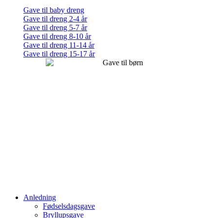
Gave til baby dreng
Gave til dreng 2-4 år
Gave til dreng 5-7 år
Gave til dreng 8-10 år
Gave til dreng 11-14 år
Gave til dreng 15-17 år
Anledning
Fødselsdagsgave
Bryllupsgave