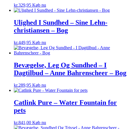
kr.
329,95
Køb nu
Ulighed I Sundhed – Sine Lehn-
christiansen – Bog
kr.
449,95
Køb nu
Bevægelse, Leg Og Sundhed – I
Dagtilbud – Anne Bahrenscheer – Bog
kr.
289,95
Køb nu
Catlink Pure – Water Fountain for
pets
kr.
841,00
Køb nu