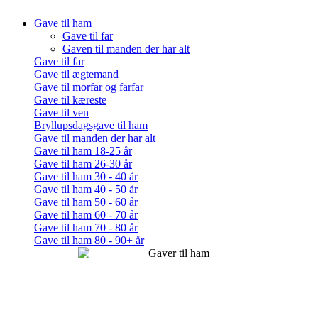
Gave til ham
Gave til far
Gaven til manden der har alt
Gave til far
Gave til ægtemand
Gave til morfar og farfar
Gave til kæreste
Gave til ven
Bryllupsdagsgave til ham
Gave til manden der har alt
Gave til ham 18-25 år
Gave til ham 26-30 år
Gave til ham 30 - 40 år
Gave til ham 40 - 50 år
Gave til ham 50 - 60 år
Gave til ham 60 - 70 år
Gave til ham 70 - 80 år
Gave til ham 80 - 90+ år