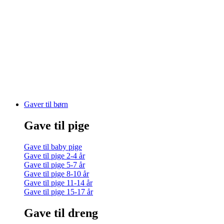
Gaver til børn
Gave til pige
Gave til baby pige
Gave til pige 2-4 år
Gave til pige 5-7 år
Gave til pige 8-10 år
Gave til pige 11-14 år
Gave til pige 15-17 år
Gave til dreng