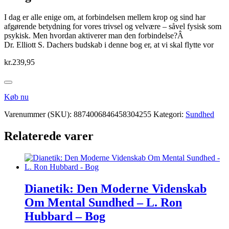
I dag er alle enige om, at forbindelsen mellem krop og sind har
afgørende betydning for vores trivsel og velvære – såvel fysisk som
psykisk. Men hvordan aktiverer man den forbindelse?Â
Dr. Elliott S. Dachers budskab i denne bog er, at vi skal flytte vor
kr.
239,95
Køb nu
Varenummer (SKU):
8874006846458304255
Kategori:
Sundhed
Relaterede varer
Dianetik: Den Moderne Videnskab
Om Mental Sundhed – L. Ron
Hubbard – Bog