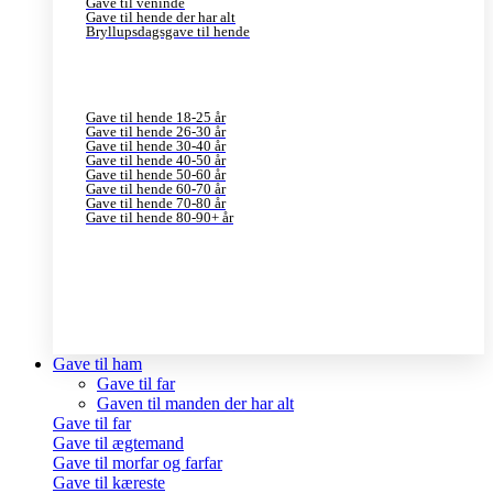
Gave til veninde
Gave til hende der har alt
Bryllupsdagsgave til hende
Gave til hende 18-25 år
Gave til hende 26-30 år
Gave til hende 30-40 år
Gave til hende 40-50 år
Gave til hende 50-60 år
Gave til hende 60-70 år
Gave til hende 70-80 år
Gave til hende 80-90+ år
Gave til ham
Gave til far
Gaven til manden der har alt
Gave til far
Gave til ægtemand
Gave til morfar og farfar
Gave til kæreste