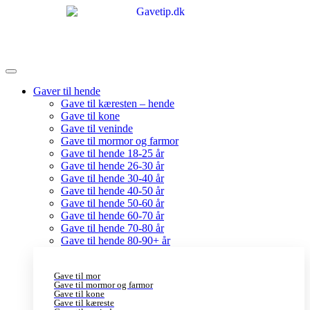
Gaver til hende
Gave til kæresten – hende
Gave til kone
Gave til veninde
Gave til mormor og farmor
Gave til hende 18-25 år
Gave til hende 26-30 år
Gave til hende 30-40 år
Gave til hende 40-50 år
Gave til hende 50-60 år
Gave til hende 60-70 år
Gave til hende 70-80 år
Gave til hende 80-90+ år
Gave til mor
Gave til mormor og farmor
Gave til kone
Gave til kæreste