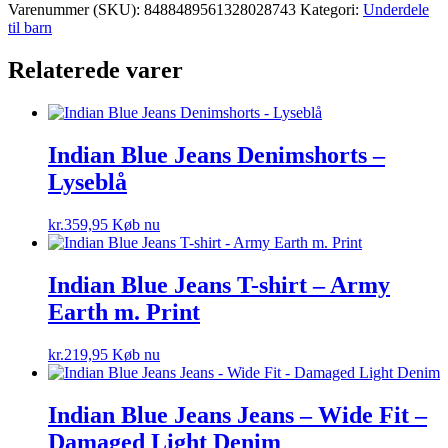
Varenummer (SKU):
8488489561328028743
Kategori:
Underdele
til barn
Relaterede varer
Indian Blue Jeans Denimshorts –
Lyseblå
kr.
359,95
Køb nu
Indian Blue Jeans T-shirt – Army
Earth m. Print
kr.
219,95
Køb nu
Indian Blue Jeans Jeans – Wide Fit –
Damaged Light Denim