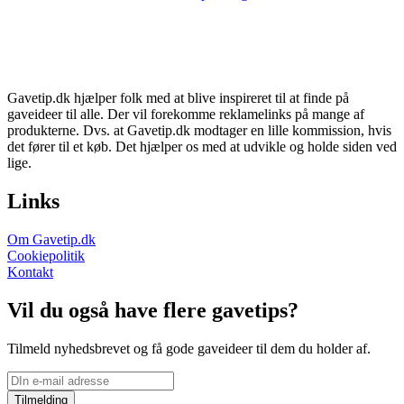
Gavetip.dk hjælper folk med at blive inspireret til at finde på
gaveideer til alle. Der vil forekomme reklamelinks på mange af
produkterne. Dvs. at Gavetip.dk modtager en lille kommission, hvis
det fører til et køb. Det hjælper os med at udvikle og holde siden ved
lige.
Links
Om Gavetip.dk
Cookiepolitik
Kontakt
Vil du også have flere gavetips?
Tilmeld nyhedsbrevet og få gode gaveideer til dem du holder af.
Tilmelding