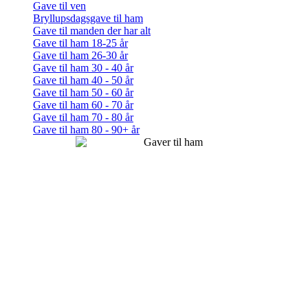
Gave til ven
Bryllupsdagsgave til ham
Gave til manden der har alt
Gave til ham 18-25 år
Gave til ham 26-30 år
Gave til ham 30 - 40 år
Gave til ham 40 - 50 år
Gave til ham 50 - 60 år
Gave til ham 60 - 70 år
Gave til ham 70 - 80 år
Gave til ham 80 - 90+ år