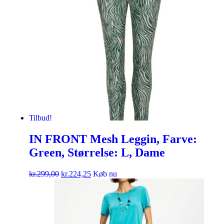
Tilbud!
IN FRONT Mesh Leggin, Farve:
Green, Størrelse: L, Dame
kr.
299,00
kr.
224,25
Køb nu