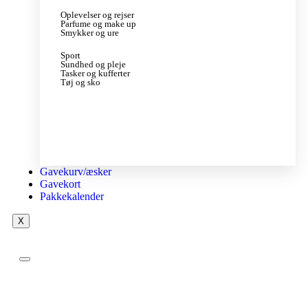
Oplevelser og rejser
Parfume og make up
Smykker og ure
Sport
Sundhed og pleje
Tasker og kufferter
Tøj og sko
Gavekurv/æsker
Gavekort
Pakkekalender
X