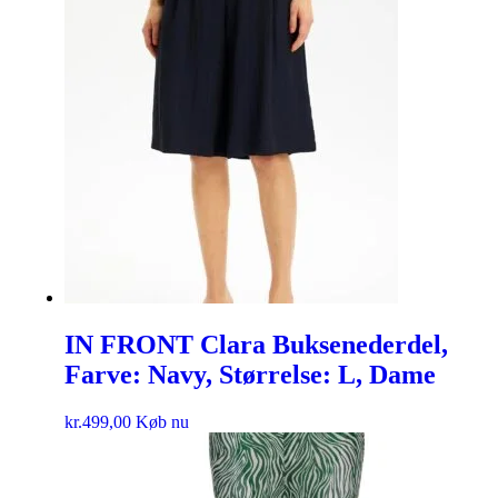
IN FRONT Clara Buksenederdel,
Farve: Navy, Størrelse: L, Dame
kr.
499,00
Køb nu