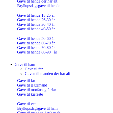
Gave til hende der har alt
Bryllupsdagsgave til hende
Gave til hende 18-25 år
Gave til hende 26-30 år
Gave til hende 30-40 år
Gave til hende 40-50 år
Gave til hende 50-60 år
Gave til hende 60-70 år
Gave til hende 70-80 år
Gave til hende 80-90+ år
Gave til ham
Gave til far
Gaven til manden der har alt
Gave til far
Gave til ægtemand
Gave til morfar og farfar
Gave til kæreste
Gave til ven
Bryllupsdagsgave til ham
Gave til manden der har alt