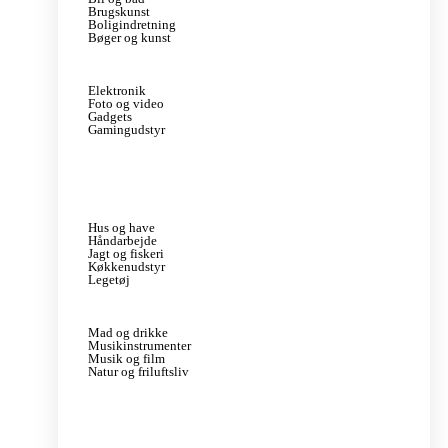
Brugskunst
Boligindretning
Bøger og kunst
Elektronik
Foto og video
Gadgets
Gamingudstyr
Hus og have
Håndarbejde
Jagt og fiskeri
Køkkenudstyr
Legetøj
Mad og drikke
Musikinstrumenter
Musik og film
Natur og friluftsliv