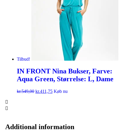
Tilbud!
IN FRONT Nina Bukser, Farve:
Aqua Green, Størrelse: L, Dame
kr.
549,00
kr.
411,75
Køb nu
Additional information