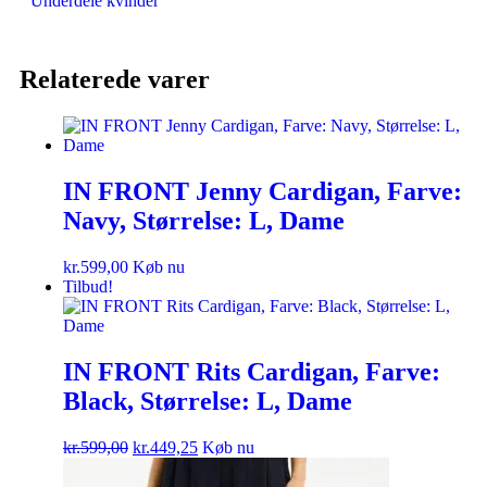
Underdele kvinder
Relaterede varer
IN FRONT Jenny Cardigan, Farve:
Navy, Størrelse: L, Dame
kr.
599,00
Køb nu
Tilbud!
IN FRONT Rits Cardigan, Farve:
Black, Størrelse: L, Dame
kr.
599,00
kr.
449,25
Køb nu