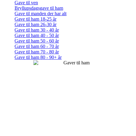
Gave til ven
Bryllupsdagsgave til ham
Gave til manden der har alt
Gave til ham 18-25 år
Gave til ham 26-30 år
Gave til ham 30 - 40 år
Gave til ham 40 - 50 år
Gave til ham 50 - 60 år
Gave til ham 60 - 70 år
Gave til ham 70 - 80 år
Gave til ham 80 - 90+ år