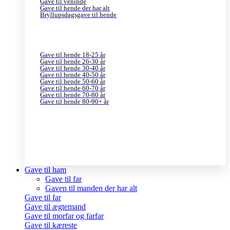
Gave til veninde
Gave til hende der har alt
Bryllupsdagsgave til hende
Gave til hende 18-25 år
Gave til hende 26-30 år
Gave til hende 30-40 år
Gave til hende 40-50 år
Gave til hende 50-60 år
Gave til hende 60-70 år
Gave til hende 70-80 år
Gave til hende 80-90+ år
Gave til ham
Gave til far
Gaven til manden der har alt
Gave til far
Gave til ægtemand
Gave til morfar og farfar
Gave til kæreste