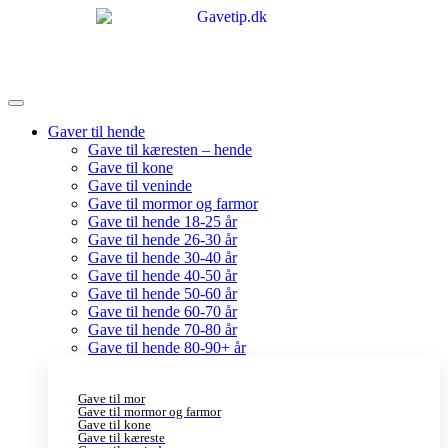
Gaver til hende
Gave til kæresten – hende
Gave til kone
Gave til veninde
Gave til mormor og farmor
Gave til hende 18-25 år
Gave til hende 26-30 år
Gave til hende 30-40 år
Gave til hende 40-50 år
Gave til hende 50-60 år
Gave til hende 60-70 år
Gave til hende 70-80 år
Gave til hende 80-90+ år
Gave til mor
Gave til mormor og farmor
Gave til kone
Gave til kæreste