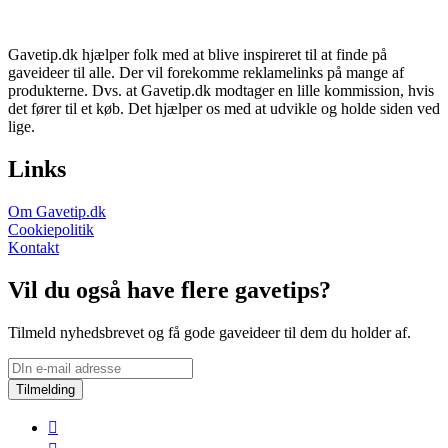
Gavetip.dk hjælper folk med at blive inspireret til at finde på
gaveideer til alle. Der vil forekomme reklamelinks på mange af
produkterne. Dvs. at Gavetip.dk modtager en lille kommission, hvis
det fører til et køb. Det hjælper os med at udvikle og holde siden ved
lige.
Links
Om Gavetip.dk
Cookiepolitik
Kontakt
Vil du også have flere gavetips?
Tilmeld nyhedsbrevet og få gode gaveideer til dem du holder af.
Tilmelding