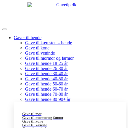
Gaver til hende
Gave til kæresten – hende
Gave til kone
Gave til veninde
Gave til mormor og farmor
Gave til hende 18-25 år
Gave til hende 26-30 år
Gave til hende 30-40 år
Gave til hende 40-50 år
Gave til hende 50-60 år
Gave til hende 60-70 år
Gave til hende 70-80 år
Gave til hende 80-90+ år
Gave til mor
Gave til mormor og farmor
Gave til kone
Gave til kæreste