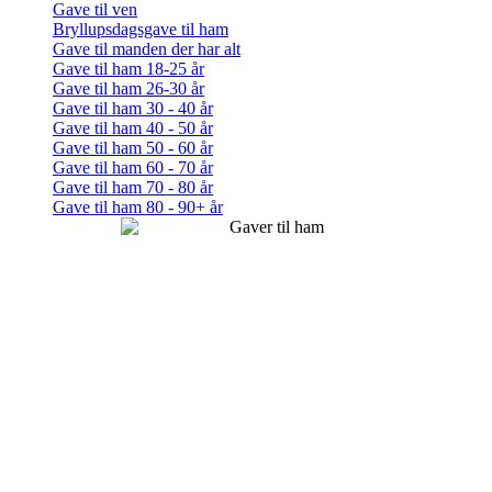
Gave til ven
Bryllupsdagsgave til ham
Gave til manden der har alt
Gave til ham 18-25 år
Gave til ham 26-30 år
Gave til ham 30 - 40 år
Gave til ham 40 - 50 år
Gave til ham 50 - 60 år
Gave til ham 60 - 70 år
Gave til ham 70 - 80 år
Gave til ham 80 - 90+ år