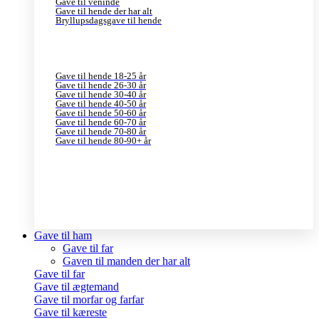
Gave til veninde
Gave til hende der har alt
Bryllupsdagsgave til hende
Gave til hende 18-25 år
Gave til hende 26-30 år
Gave til hende 30-40 år
Gave til hende 40-50 år
Gave til hende 50-60 år
Gave til hende 60-70 år
Gave til hende 70-80 år
Gave til hende 80-90+ år
Gave til ham
Gave til far
Gaven til manden der har alt
Gave til far
Gave til ægtemand
Gave til morfar og farfar
Gave til kæreste