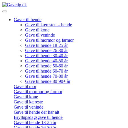
Gaver til hende
Gave til kæresten – hende
Gave til kone
Gave til veninde
Gave til mormor og farmor
Gave til hende 18-25 år
Gave til hende 26-30 år
Gave til hende 30-40 år
Gave til hende 40-50 år
Gave til hende 50-60 år
Gave til hende 60-70 år
Gave til hende 70-80 år
Gave til hende 80-90+ år
Gave til mor
Gave til mormor og farmor
Gave til kone
Gave til kæreste
Gave til veninde
Gave til hende der har alt
Bryllupsdagsgave til hende
Gave til hende 18-25 år
Gave til hende 26-30 år