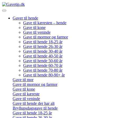
Gaver til hende
Gave til kæresten – hende
Gave til kone
Gave til veninde
Gave til mormor og farmor
Gave til hende 18-25 år
Gave til hende 26-30 år
Gave til hende 30-40 år
Gave til hende 40-50 år
Gave til hende 50-60 år
Gave til hende 60-70 år
Gave til hende 70-80 år
Gave til hende 80-90+ år
Gave til mor
Gave til mormor og farmor
Gave til kone
Gave til kæreste
Gave til veninde
Gave til hende der har alt
Bryllupsdagsgave til hende
Gave til hende 18-25 år
Gave til hende 26-30 år