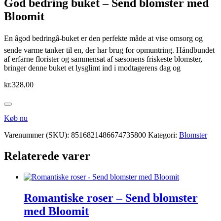
God bedring buket – Send blomster med
Bloomit
En âgod bedringâ-buket er den perfekte måde at vise omsorg og
sende varme tanker til en, der har brug for opmuntring. Håndbundet
af erfarne florister og sammensat af sæsonens friskeste blomster,
bringer denne buket et lysglimt ind i modtagerens dag og
kr.
328,00
Køb nu
Varenummer (SKU):
8516821486674735800
Kategori:
Blomster
Relaterede varer
Romantiske roser – Send blomster
med Bloomit