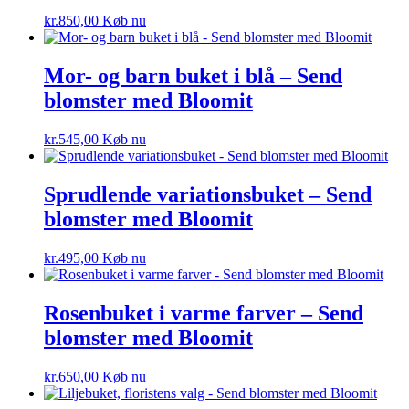
kr.
850,00
Køb nu
Mor- og barn buket i blå – Send
blomster med Bloomit
kr.
545,00
Køb nu
Sprudlende variationsbuket – Send
blomster med Bloomit
kr.
495,00
Køb nu
Rosenbuket i varme farver – Send
blomster med Bloomit
kr.
650,00
Køb nu