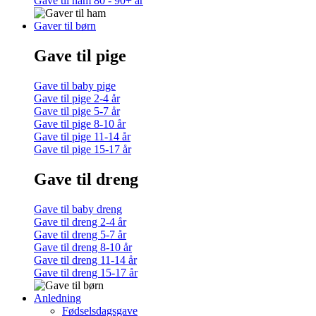
Gave til ham 80 - 90+ år
Gaver til børn
Gave til pige
Gave til baby pige
Gave til pige 2-4 år
Gave til pige 5-7 år
Gave til pige 8-10 år
Gave til pige 11-14 år
Gave til pige 15-17 år
Gave til dreng
Gave til baby dreng
Gave til dreng 2-4 år
Gave til dreng 5-7 år
Gave til dreng 8-10 år
Gave til dreng 11-14 år
Gave til dreng 15-17 år
Anledning
Fødselsdagsgave