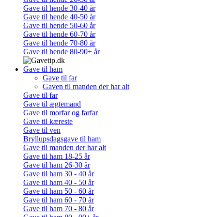
Gave til hende 30-40 år
Gave til hende 40-50 år
Gave til hende 50-60 år
Gave til hende 60-70 år
Gave til hende 70-80 år
Gave til hende 80-90+ år
Gave til ham
Gave til far
Gaven til manden der har alt
Gave til far
Gave til ægtemand
Gave til morfar og farfar
Gave til kæreste
Gave til ven
Bryllupsdagsgave til ham
Gave til manden der har alt
Gave til ham 18-25 år
Gave til ham 26-30 år
Gave til ham 30 - 40 år
Gave til ham 40 - 50 år
Gave til ham 50 - 60 år
Gave til ham 60 - 70 år
Gave til ham 70 - 80 år