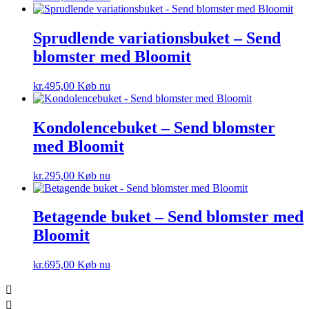
Sprudlende variationsbuket – Send
blomster med Bloomit
kr.
495,00
Køb nu
Kondolencebuket – Send blomster
med Bloomit
kr.
295,00
Køb nu
Betagende buket – Send blomster med
Bloomit
kr.
695,00
Køb nu