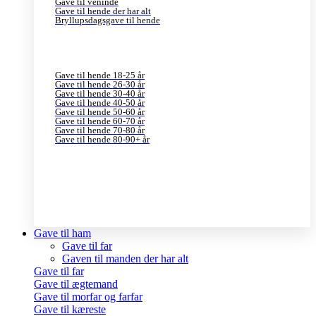
Gave til veninde
Gave til hende der har alt
Bryllupsdagsgave til hende
Gave til hende 18-25 år
Gave til hende 26-30 år
Gave til hende 30-40 år
Gave til hende 40-50 år
Gave til hende 50-60 år
Gave til hende 60-70 år
Gave til hende 70-80 år
Gave til hende 80-90+ år
Gave til ham
Gave til far
Gaven til manden der har alt
Gave til far
Gave til ægtemand
Gave til morfar og farfar
Gave til kæreste