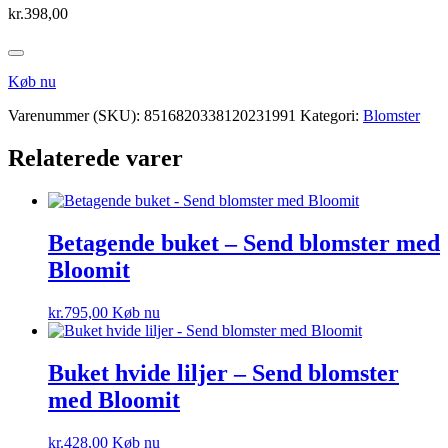
kr.
398,00
Køb nu
Varenummer (SKU):
8516820338120231991
Kategori:
Blomster
Relaterede varer
Betagende buket – Send blomster med
Bloomit
kr.
795,00
Køb nu
Buket hvide liljer – Send blomster
med Bloomit
kr.
428,00
Køb nu