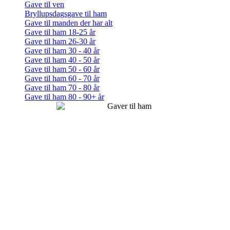
Gave til ven
Bryllupsdagsgave til ham
Gave til manden der har alt
Gave til ham 18-25 år
Gave til ham 26-30 år
Gave til ham 30 - 40 år
Gave til ham 40 - 50 år
Gave til ham 50 - 60 år
Gave til ham 60 - 70 år
Gave til ham 70 - 80 år
Gave til ham 80 - 90+ år