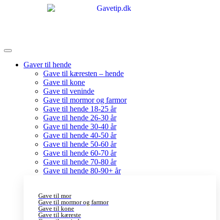
Gaver til hende
Gave til kæresten – hende
Gave til kone
Gave til veninde
Gave til mormor og farmor
Gave til hende 18-25 år
Gave til hende 26-30 år
Gave til hende 30-40 år
Gave til hende 40-50 år
Gave til hende 50-60 år
Gave til hende 60-70 år
Gave til hende 70-80 år
Gave til hende 80-90+ år
Gave til mor
Gave til mormor og farmor
Gave til kone
Gave til kæreste