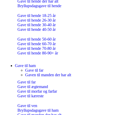
Gave til hende der har alt
Bryllupsdagsgave til hende
Gave til hende 18-25 år
Gave til hende 26-30 år
Gave til hende 30-40 år
Gave til hende 40-50 år
Gave til hende 50-60 år
Gave til hende 60-70 år
Gave til hende 70-80 år
Gave til hende 80-90+ år
Gave til ham
Gave til far
Gaven til manden der har alt
Gave til far
Gave til ægtemand
Gave til morfar og farfar
Gave til kæreste
Gave til ven
Bryllupsdagsgave til ham
Gave til manden der har alt