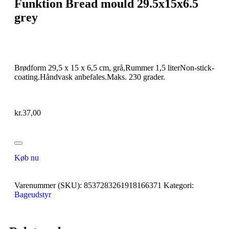
Funktion Bread mould 29.5x15x6.5
grey
Brødform 29,5 x 15 x 6,5 cm, grå,Rummer 1,5 literNon-stick-
coating.Håndvask anbefales.Maks. 230 grader.
kr.
37,00
Køb nu
Varenummer (SKU):
8537283261918166371
Kategori:
Bageudstyr