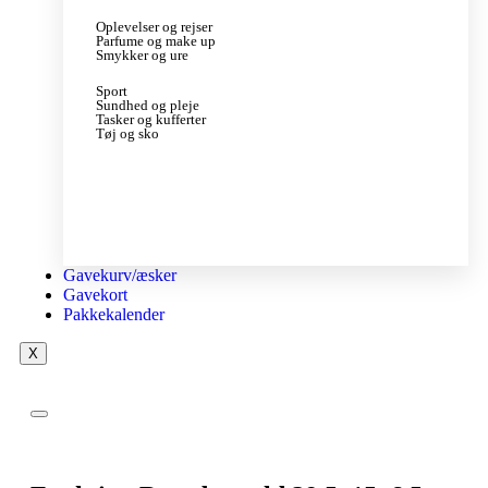
Oplevelser og rejser
Parfume og make up
Smykker og ure
Sport
Sundhed og pleje
Tasker og kufferter
Tøj og sko
Gavekurv/æsker
Gavekort
Pakkekalender
X