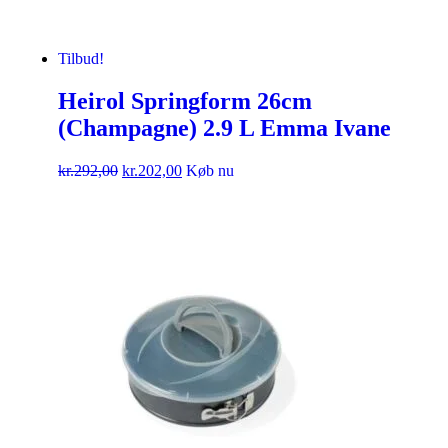
Tilbud!
Heirol Springform 26cm
(Champagne) 2.9 L Emma Ivane
kr.
292,00
kr.
202,00
Køb nu