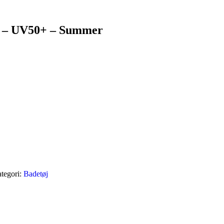
dy – UV50+ – Summer
tegori:
Badetøj