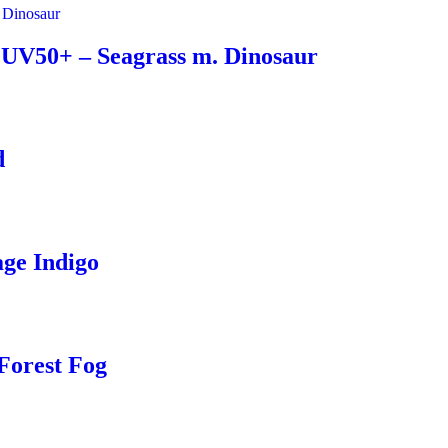
 UV50+ – Seagrass m. Dinosaur
d
ge Indigo
Forest Fog