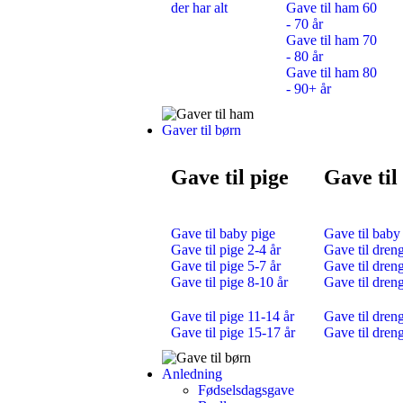
der har alt
Gave til ham 60
- 70 år
Gave til ham 70
- 80 år
Gave til ham 80
- 90+ år
Gaver til børn
Gave til pige
Gave til
Gave til baby pige
Gave til baby
Gave til pige 2-4 år
Gave til dreng
Gave til pige 5-7 år
Gave til dreng
Gave til pige 8-10 år
Gave til dren
Gave til pige 11-14 år
Gave til dren
Gave til pige 15-17 år
Gave til dren
Anledning
Fødselsdagsgave