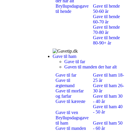
der har alt
Bryllupsdagsgave
Gave til hende
til hende
50-60 år
Gave til hende
60-70 år
Gave til hende
70-80 år
Gave til hende
80-90+ år
Gave til ham
Gave til far
Gaven til manden der har alt
Gave til far
Gave til ham 18-
Gave til
25 år
ægtemand
Gave til ham 26-
Gave til morfar
30 år
og farfar
Gave til ham 30
Gave til kæreste
- 40 år
Gave til ham 40
- 50 år
Gave til ven
Bryllupsdagsgave
til ham
Gave til ham 50
Gave til manden
- 60 år