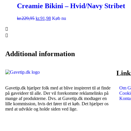
Creamie Bikini – Hvid/Navy Stribet
kr.
229,95
kr.
91,98
Køb nu
Additional information
Link
Gavetip.dk hjælper folk med at blive inspireret til at finde
Om Ga
på gaveideer til alle. Der vil forekomme reklamelinks på
Cookie
mange af produkterne. Dvs. at Gavetip.dk modtager en
Konta
lille kommission, hvis det fører til et køb. Det hjælper os
med at udvikle og holde siden ved lige.