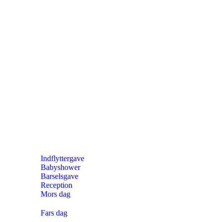
Indflyttergave
Babyshower
Barselsgave
Reception
Mors dag
Fars dag