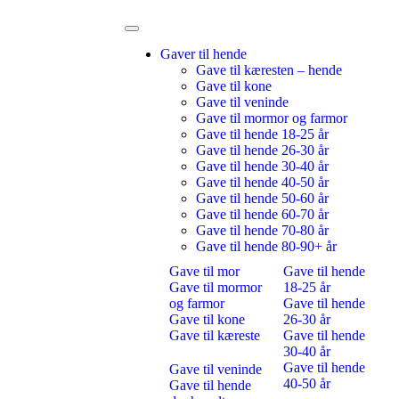
Gaver til hende
Gave til kæresten – hende
Gave til kone
Gave til veninde
Gave til mormor og farmor
Gave til hende 18-25 år
Gave til hende 26-30 år
Gave til hende 30-40 år
Gave til hende 40-50 år
Gave til hende 50-60 år
Gave til hende 60-70 år
Gave til hende 70-80 år
Gave til hende 80-90+ år
Gave til mor
Gave til hende
Gave til mormor
18-25 år
og farmor
Gave til hende
Gave til kone
26-30 år
Gave til kæreste
Gave til hende
30-40 år
Gave til hende
Gave til veninde
40-50 år
Gave til hende