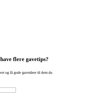
 have flere gavetips?
et og få gode gaveideer til dem du