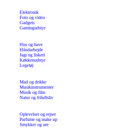
Elektronik
Foto og video
Gadgets
Gamingudstyr
Hus og have
Håndarbejde
Jagt og fiskeri
Køkkenudstyr
Legetøj
Mad og drikke
Musikinstrumenter
Musik og film
Natur og friluftsliv
Oplevelser og rejser
Parfume og make up
Smykker og ure