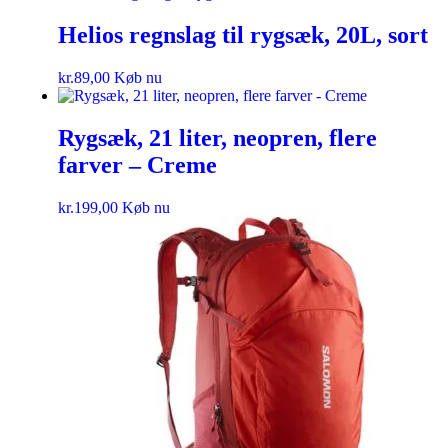
Helios regnslag til rygsæk, 20L, sort
kr.
89,00
Køb nu
Rygsæk, 21 liter, neopren, flere
farver – Creme
kr.
199,00
Køb nu