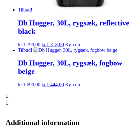
Tilbud!
Db Hugger, 30L, rygsæk, reflective
black
kr.
1.799,00
kr.
1.318,00
Køb nu
Tilbud!
Db Hugger, 30L, rygsæk, fogbow
beige
kr.
1.699,00
kr.
1.444,00
Køb nu
Additional information