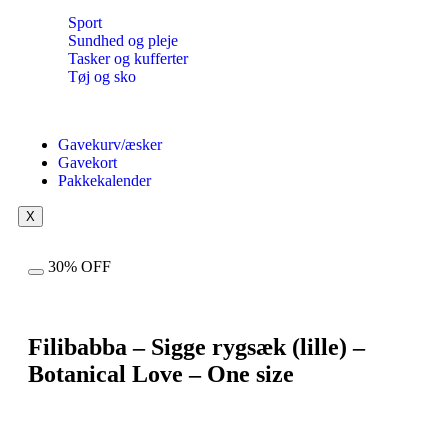
Sport
Sundhed og pleje
Tasker og kufferter
Tøj og sko
Gavekurv/æsker
Gavekort
Pakkekalender
X
30% OFF
Filibabba – Sigge rygsæk (lille) –
Botanical Love – One size