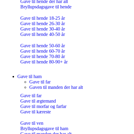
Gave til hende der har alt
Bryllupsdagsgave til hende
Gave til hende 18-25 år
Gave til hende 26-30 år
Gave til hende 30-40 år
Gave til hende 40-50 år
Gave til hende 50-60 år
Gave til hende 60-70 år
Gave til hende 70-80 år
Gave til hende 80-90+ år
Gave til ham
Gave til far
Gaven til manden der har alt
Gave til far
Gave til ægtemand
Gave til morfar og farfar
Gave til kæreste
Gave til ven
Bryllupsdagsgave til ham
Gave til manden der har alt