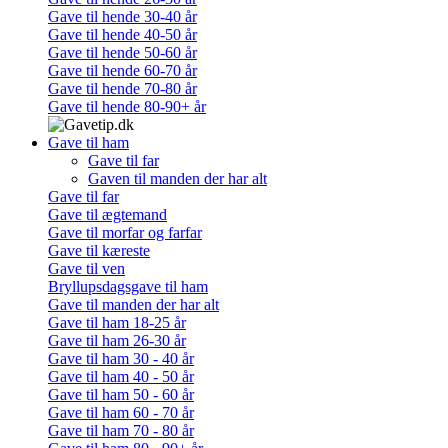
Gave til hende 30-40 år
Gave til hende 40-50 år
Gave til hende 50-60 år
Gave til hende 60-70 år
Gave til hende 70-80 år
Gave til hende 80-90+ år
Gave til ham
Gave til far
Gaven til manden der har alt
Gave til far
Gave til ægtemand
Gave til morfar og farfar
Gave til kæreste
Gave til ven
Bryllupsdagsgave til ham
Gave til manden der har alt
Gave til ham 18-25 år
Gave til ham 26-30 år
Gave til ham 30 - 40 år
Gave til ham 40 - 50 år
Gave til ham 50 - 60 år
Gave til ham 60 - 70 år
Gave til ham 70 - 80 år