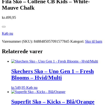
Fila Sko – Collene CB Kids – White-
Mauve Chalk
kr.
499,95
Køb nu
Varenummer (SKU):
8488485057091577845
Kategori:
Sko til barn
Relaterede varer
Skechers Sko – Uno Gen 1 – Fresh
Blooms – Hvid/Multi
kr.
549,95
Køb nu
Superfit Sko – Kicks – Blå/Orange