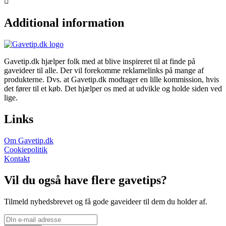
Additional information
Gavetip.dk hjælper folk med at blive inspireret til at finde på
gaveideer til alle. Der vil forekomme reklamelinks på mange af
produkterne. Dvs. at Gavetip.dk modtager en lille kommission, hvis
det fører til et køb. Det hjælper os med at udvikle og holde siden ved
lige.
Links
Om Gavetip.dk
Cookiepolitik
Kontakt
Vil du også have flere gavetips?
Tilmeld nyhedsbrevet og få gode gaveideer til dem du holder af.