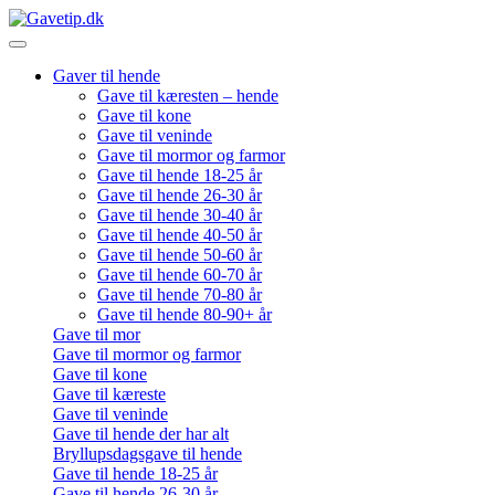
Gaver til hende
Gave til kæresten – hende
Gave til kone
Gave til veninde
Gave til mormor og farmor
Gave til hende 18-25 år
Gave til hende 26-30 år
Gave til hende 30-40 år
Gave til hende 40-50 år
Gave til hende 50-60 år
Gave til hende 60-70 år
Gave til hende 70-80 år
Gave til hende 80-90+ år
Gave til mor
Gave til mormor og farmor
Gave til kone
Gave til kæreste
Gave til veninde
Gave til hende der har alt
Bryllupsdagsgave til hende
Gave til hende 18-25 år
Gave til hende 26-30 år