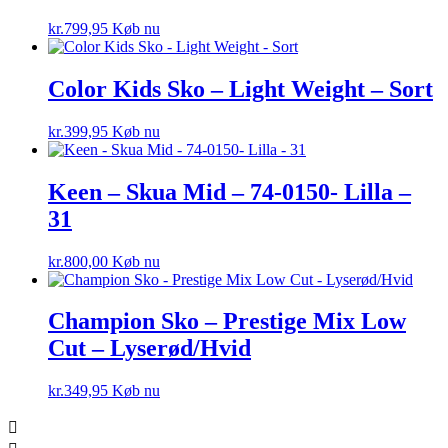
kr.
799,95
Køb nu
Color Kids Sko – Light Weight – Sort
kr.
399,95
Køb nu
Keen – Skua Mid – 74-0150- Lilla –
31
kr.
800,00
Køb nu
Champion Sko – Prestige Mix Low
Cut – Lyserød/Hvid
kr.
349,95
Køb nu