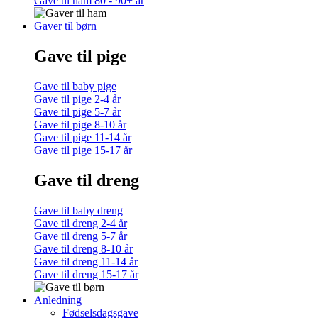
Gave til ham 80 - 90+ år
Gaver til børn
Gave til pige
Gave til baby pige
Gave til pige 2-4 år
Gave til pige 5-7 år
Gave til pige 8-10 år
Gave til pige 11-14 år
Gave til pige 15-17 år
Gave til dreng
Gave til baby dreng
Gave til dreng 2-4 år
Gave til dreng 5-7 år
Gave til dreng 8-10 år
Gave til dreng 11-14 år
Gave til dreng 15-17 år
Anledning
Fødselsdagsgave