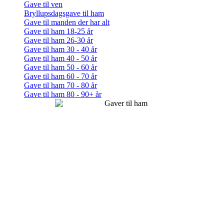
Gave til ven
Bryllupsdagsgave til ham
Gave til manden der har alt
Gave til ham 18-25 år
Gave til ham 26-30 år
Gave til ham 30 - 40 år
Gave til ham 40 - 50 år
Gave til ham 50 - 60 år
Gave til ham 60 - 70 år
Gave til ham 70 - 80 år
Gave til ham 80 - 90+ år