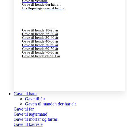
Gave til veninde
Gave til hende der har alt
Bryllupsdagsgave til hende
Gave til hende 18-25 år
Gave til hende 26-30 år
Gave til hende 30-40 år
Gave til hende 40-50 år
Gave til hende 50-60 år
Gave til hende 60-70 år
Gave til hende 70-80 år
Gave til hende 80-90+ år
Gave til ham
Gave til far
Gaven til manden der har alt
Gave til far
Gave til ægtemand
Gave til morfar og farfar
Gave til kæreste