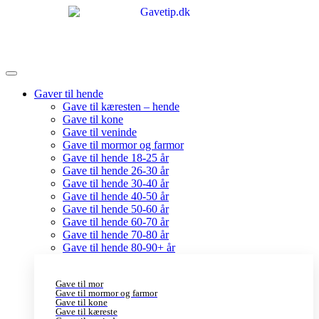
Gaver til hende
Gave til kæresten – hende
Gave til kone
Gave til veninde
Gave til mormor og farmor
Gave til hende 18-25 år
Gave til hende 26-30 år
Gave til hende 30-40 år
Gave til hende 40-50 år
Gave til hende 50-60 år
Gave til hende 60-70 år
Gave til hende 70-80 år
Gave til hende 80-90+ år
Gave til mor
Gave til mormor og farmor
Gave til kone
Gave til kæreste