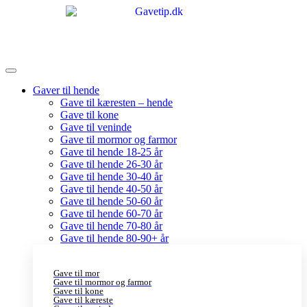
Gaver til hende
Gave til kæresten – hende
Gave til kone
Gave til veninde
Gave til mormor og farmor
Gave til hende 18-25 år
Gave til hende 26-30 år
Gave til hende 30-40 år
Gave til hende 40-50 år
Gave til hende 50-60 år
Gave til hende 60-70 år
Gave til hende 70-80 år
Gave til hende 80-90+ år
Gave til mor
Gave til mormor og farmor
Gave til kone
Gave til kæreste