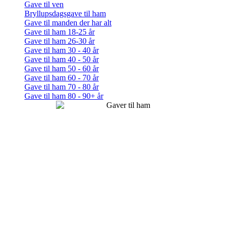
Gave til ven
Bryllupsdagsgave til ham
Gave til manden der har alt
Gave til ham 18-25 år
Gave til ham 26-30 år
Gave til ham 30 - 40 år
Gave til ham 40 - 50 år
Gave til ham 50 - 60 år
Gave til ham 60 - 70 år
Gave til ham 70 - 80 år
Gave til ham 80 - 90+ år