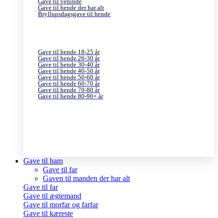
Gave til veninde
Gave til hende der har alt
Bryllupsdagsgave til hende
Gave til hende 18-25 år
Gave til hende 26-30 år
Gave til hende 30-40 år
Gave til hende 40-50 år
Gave til hende 50-60 år
Gave til hende 60-70 år
Gave til hende 70-80 år
Gave til hende 80-90+ år
Gave til ham
Gave til far
Gaven til manden der har alt
Gave til far
Gave til ægtemand
Gave til morfar og farfar
Gave til kæreste