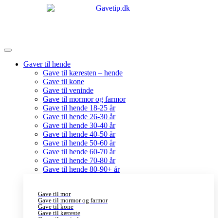
Gaver til hende
Gave til kæresten – hende
Gave til kone
Gave til veninde
Gave til mormor og farmor
Gave til hende 18-25 år
Gave til hende 26-30 år
Gave til hende 30-40 år
Gave til hende 40-50 år
Gave til hende 50-60 år
Gave til hende 60-70 år
Gave til hende 70-80 år
Gave til hende 80-90+ år
Gave til mor
Gave til mormor og farmor
Gave til kone
Gave til kæreste