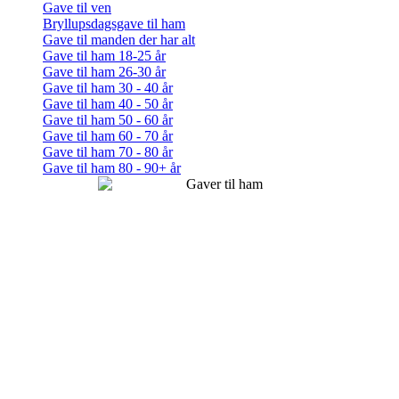
Gave til ven
Bryllupsdagsgave til ham
Gave til manden der har alt
Gave til ham 18-25 år
Gave til ham 26-30 år
Gave til ham 30 - 40 år
Gave til ham 40 - 50 år
Gave til ham 50 - 60 år
Gave til ham 60 - 70 år
Gave til ham 70 - 80 år
Gave til ham 80 - 90+ år