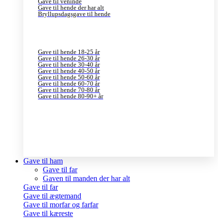
Gave til veninde
Gave til hende der har alt
Bryllupsdagsgave til hende
Gave til hende 18-25 år
Gave til hende 26-30 år
Gave til hende 30-40 år
Gave til hende 40-50 år
Gave til hende 50-60 år
Gave til hende 60-70 år
Gave til hende 70-80 år
Gave til hende 80-90+ år
Gave til ham
Gave til far
Gaven til manden der har alt
Gave til far
Gave til ægtemand
Gave til morfar og farfar
Gave til kæreste