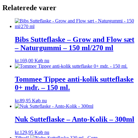
Relaterede varer
Bibs Sutteflaske – Grow and Flow sæt
– Naturgummi – 150 ml/270 ml
kr.
169,00
Køb nu
Tommee Tippee anti-kolik sutteflaske
0+ mdr. – 150 ml.
kr.
89,95
Køb nu
Nuk Sutteflaske – Anto-Kolik – 300ml
kr.
129,95
Køb nu
Tilbud!