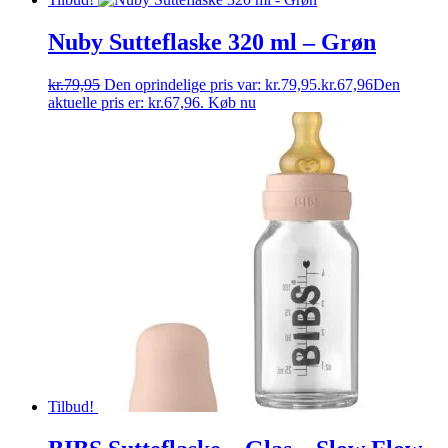
Nuby Sutteflaske 320 ml – Grøn
kr.
79,95
Den oprindelige pris var: kr.79,95.
kr.
67,96
Den
aktuelle pris er: kr.67,96.
Køb nu
Tilbud!