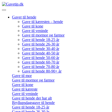
Gaver til hende
Gave til kæresten – hende
Gave til kone
Gave til veninde
Gave til mormor og farmor
Gave til hende 18-25 år
Gave til hende 26-30 år
Gave til hende 30-40 år
Gave til hende 40-50 år
Gave til hende 50-60 år
Gave til hende 60-70 år
Gave til hende 70-80 år
Gave til hende 80-90+ år
Gave til mor
Gave til mormor og farmor
Gave til kone
Gave til kæreste
Gave til veninde
Gave til hende der har alt
Bryllupsdagsgave til hende
Gave til hende 18-25 år
Gave til hende 26-30 år