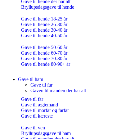
Gave til hende der har alt
Bryllupsdagsgave til hende
Gave til hende 18-25 år
Gave til hende 26-30 år
Gave til hende 30-40 år
Gave til hende 40-50 år
Gave til hende 50-60 år
Gave til hende 60-70 år
Gave til hende 70-80 år
Gave til hende 80-90+ år
Gave til ham
Gave til far
Gaven til manden der har alt
Gave til far
Gave til ægtemand
Gave til morfar og farfar
Gave til kæreste
Gave til ven
Bryllupsdagsgave til ham
Gave til manden der har alt