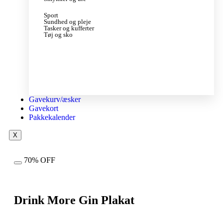
Sport
Sundhed og pleje
Tasker og kufferter
Tøj og sko
Gavekurv/æsker
Gavekort
Pakkekalender
X
70% OFF
Drink More Gin Plakat