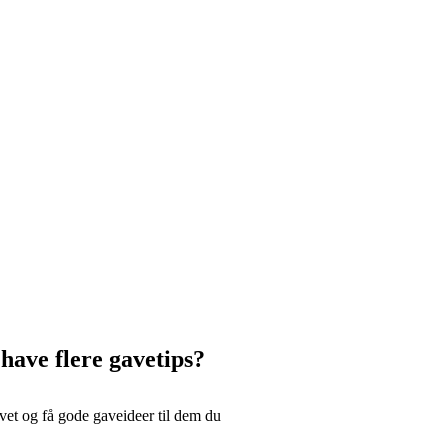
 have flere gavetips?
et og få gode gaveideer til dem du