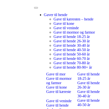
Gaver til hende
Gave til kæresten – hende
Gave til kone
Gave til veninde
Gave til mormor og farmor
Gave til hende 18-25 år
Gave til hende 26-30 år
Gave til hende 30-40 år
Gave til hende 40-50 år
Gave til hende 50-60 år
Gave til hende 60-70 år
Gave til hende 70-80 år
Gave til hende 80-90+ år
Gave til mor
Gave til hende
Gave til mormor
18-25 år
og farmor
Gave til hende
Gave til kone
26-30 år
Gave til kæreste
Gave til hende
30-40 år
Gave til hende
Gave til veninde
40-50 år
Gave til hende