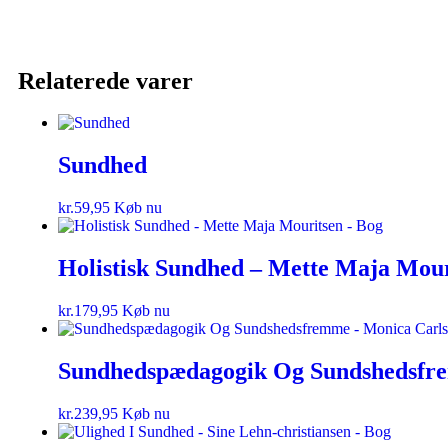
Relaterede varer
Sundhed
kr.
59,95
Køb nu
Holistisk Sundhed – Mette Maja Mour
kr.
179,95
Køb nu
Sundhedspædagogik Og Sundshedsfre
kr.
239,95
Køb nu