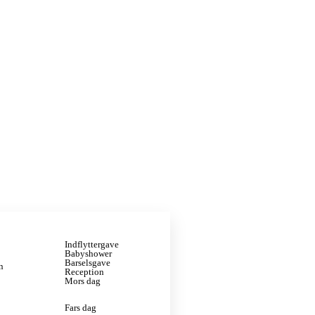
Indflyttergave
Babyshower
Barselsgave
n
Reception
Mors dag
Fars dag