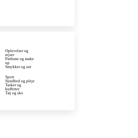
Oplevelser og
rejser
Parfume og make
up
Smykker og ure
Sport
Sundhed og pleje
Tasker og
kufferter
Tøj og sko