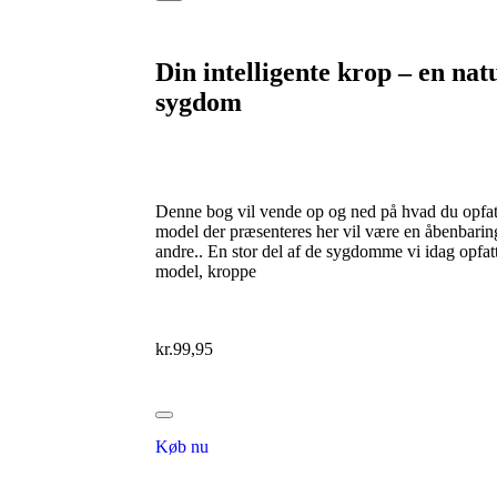
Din intelligente krop – en natu
sygdom
Denne bog vil vende op og ned på hvad du opf
model der præsenteres her vil være en åbenbarin
andre.. En stor del af de sygdomme vi idag opfat
model, kroppe
kr.
99,95
Køb nu