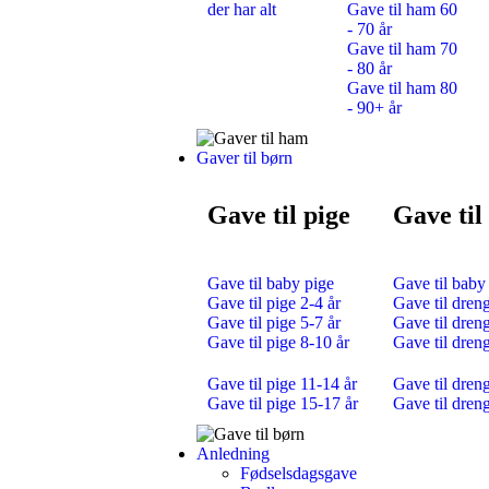
der har alt
Gave til ham 60
- 70 år
Gave til ham 70
- 80 år
Gave til ham 80
- 90+ år
Gaver til børn
Gave til pige
Gave til
Gave til baby pige
Gave til baby
Gave til pige 2-4 år
Gave til dreng
Gave til pige 5-7 år
Gave til dreng
Gave til pige 8-10 år
Gave til dren
Gave til pige 11-14 år
Gave til dren
Gave til pige 15-17 år
Gave til dren
Anledning
Fødselsdagsgave