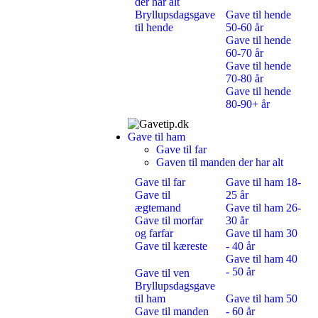
der har alt
Bryllupsdagsgave
Gave til hende
til hende
50-60 år
Gave til hende
60-70 år
Gave til hende
70-80 år
Gave til hende
80-90+ år
Gave til ham
Gave til far
Gaven til manden der har alt
Gave til far
Gave til ham 18-
Gave til
25 år
ægtemand
Gave til ham 26-
Gave til morfar
30 år
og farfar
Gave til ham 30
Gave til kæreste
- 40 år
Gave til ham 40
- 50 år
Gave til ven
Bryllupsdagsgave
til ham
Gave til ham 50
Gave til manden
- 60 år