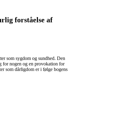
rlig forståelse af
atter som sygdom og sundhed. Den
g for nogen og en provokation for
ter som dårligdom er i følge bogens