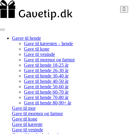
Gaver til hende
Gave til kæresten – hende
Gave til kone
Gave til veninde
Gave til mormor og farmor
Gave til hende 18-25 år
Gave til hende 26-30 år
Gave til hende 30-40 år
Gave til hende 40-50 år
Gave til hende 50-60 år
Gave til hende 60-70 år
Gave til hende 70-80 år
Gave til hende 80-90+ år
Gave til mor
Gave til mormor og farmor
Gave til kone
Gave til kæreste
Gave til veninde