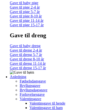
Gave til baby pige
Gave til pige 2-4 år
Gave til pige 5-7 år
Gave til pige 8-10 år
Gave til pige 11-14 år
Gave til pige 15-17 år
Gave til dreng
Gave til baby dreng
Gave til dreng 2-4 år
Gave til dreng 5-7 år
Gave til dreng 8-10 år
Gave til dreng 11-14 år
Gave til dreng 15-17 år
Anledning
Fødselsdagsgave
Bryllupsgave
Bryllupsdagsgave
Forlovelsesgave
Valentinsgave
Valentinsgave til hende
Valentinsgave til ham