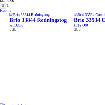
kr.
292,00
Køb nu
Brio 33844 Redningstog
Brio 33534 C
kr.
132,00
kr.
127,00