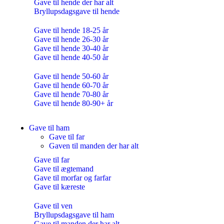
Gave til hende der har alt
Bryllupsdagsgave til hende
Gave til hende 18-25 år
Gave til hende 26-30 år
Gave til hende 30-40 år
Gave til hende 40-50 år
Gave til hende 50-60 år
Gave til hende 60-70 år
Gave til hende 70-80 år
Gave til hende 80-90+ år
Gave til ham
Gave til far
Gaven til manden der har alt
Gave til far
Gave til ægtemand
Gave til morfar og farfar
Gave til kæreste
Gave til ven
Bryllupsdagsgave til ham
Gave til manden der har alt