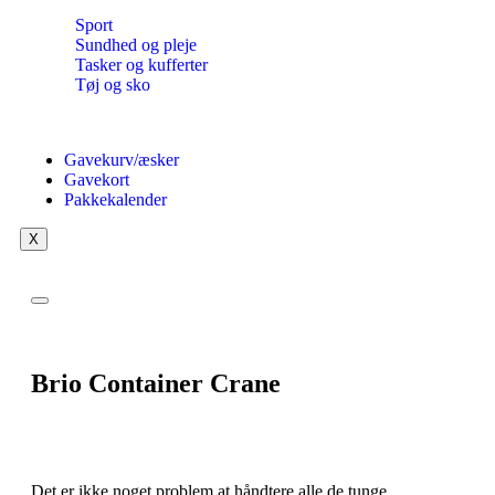
Sport
Sundhed og pleje
Tasker og kufferter
Tøj og sko
Gavekurv/æsker
Gavekort
Pakkekalender
X
Brio Container Crane
Det er ikke noget problem at håndtere alle de tunge