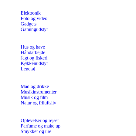
Elektronik
Foto og video
Gadgets
Gamingudstyr
Hus og have
Håndarbejde
Jagt og fiskeri
Køkkenudstyr
Legetøj
Mad og drikke
Musikinstrumenter
Musik og film
Natur og friluftsliv
Oplevelser og rejser
Parfume og make up
Smykker og ure