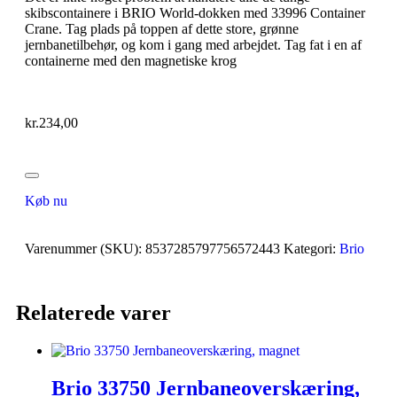
skibscontainere i BRIO World-dokken med 33996 Container
Crane. Tag plads på toppen af dette store, grønne
jernbanetilbehør, og kom i gang med arbejdet. Tag fat i en af
containerne med den magnetiske krog
kr.
234,00
Køb nu
Varenummer (SKU):
8537285797756572443
Kategori:
Brio
Relaterede varer
Brio 33750 Jernbaneoverskæring,