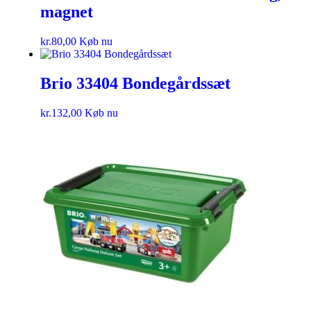
magnet
kr.
80,00
Køb nu
Brio 33404 Bondegårdssæt
kr.
132,00
Køb nu