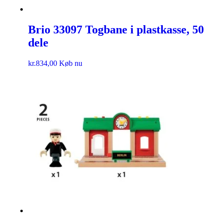
Brio 33097 Togbane i plastkasse, 50
dele
kr.
834,00
Køb nu