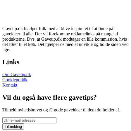
Gavetip.dk hjælper folk med at blive inspireret til at finde på
gaveideer til alle. Der vil forekomme reklamelinks på mange af
produkterne. Dvs. at Gavetip.dk modtager en lille kommission, hvis
det fører til et køb. Det hjælper os med at udvikle og holde siden ved
lige.
Links
Om Gavetip.dk
Cookiepolitik
Kontakt
Vil du også have flere gavetips?
Tilmeld nyhedsbrevet og få gode gaveideer til dem du holder af.
Tilmelding