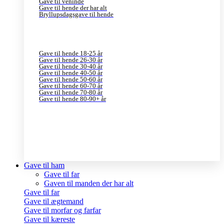
Gave til veninde
Gave til hende der har alt
Bryllupsdagsgave til hende
Gave til hende 18-25 år
Gave til hende 26-30 år
Gave til hende 30-40 år
Gave til hende 40-50 år
Gave til hende 50-60 år
Gave til hende 60-70 år
Gave til hende 70-80 år
Gave til hende 80-90+ år
Gave til ham
Gave til far
Gaven til manden der har alt
Gave til far
Gave til ægtemand
Gave til morfar og farfar
Gave til kæreste