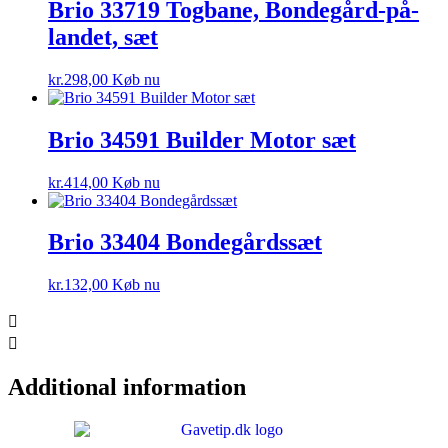
Brio 33719 Togbane, Bondegård-på-
landet, sæt
kr.
298,00
Køb nu
Brio 34591 Builder Motor sæt
kr.
414,00
Køb nu
Brio 33404 Bondegårdssæt
kr.
132,00
Køb nu
Additional information