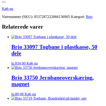
Køb nu
Varenummer (SKU):
8537287222866136905
Kategori:
Brio
Relaterede varer
Brio 33097 Togbane i plastkasse, 50
dele
kr.
834,00
Køb nu
Brio 33750 Jernbaneoverskæring,
magnet
kr.
80,00
Køb nu