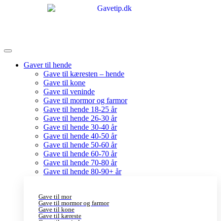
Gaver til hende
Gave til kæresten – hende
Gave til kone
Gave til veninde
Gave til mormor og farmor
Gave til hende 18-25 år
Gave til hende 26-30 år
Gave til hende 30-40 år
Gave til hende 40-50 år
Gave til hende 50-60 år
Gave til hende 60-70 år
Gave til hende 70-80 år
Gave til hende 80-90+ år
Gave til mor
Gave til mormor og farmor
Gave til kone
Gave til kæreste