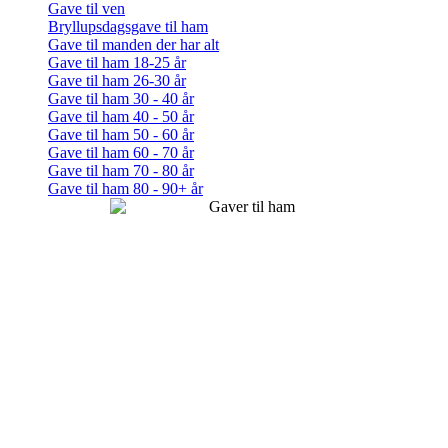
Gave til ven
Bryllupsdagsgave til ham
Gave til manden der har alt
Gave til ham 18-25 år
Gave til ham 26-30 år
Gave til ham 30 - 40 år
Gave til ham 40 - 50 år
Gave til ham 50 - 60 år
Gave til ham 60 - 70 år
Gave til ham 70 - 80 år
Gave til ham 80 - 90+ år