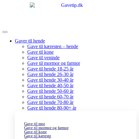
Gaver til hende
Gave til kæresten – hende
Gave til kone
Gave til veninde
Gave til mormor og farmor
Gave til hende 18-25 år
Gave til hende 26-30 år
Gave til hende 30-40 år
Gave til hende 40-50 år
Gave til hende 50-60 år
Gave til hende 60-70 år
Gave til hende 70-80 år
Gave til hende 80-90+ år
Gave til mor
Gave til mormor og farmor
Gave til kone
Gave til kæreste