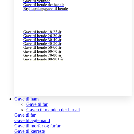
Gave til veninde
Gave til hende der har alt
Bryllupsdagsgave til hende
Gave til hende 18-25 år
Gave til hende 26-30 år
Gave til hende 30-40 år
Gave til hende 40-50 år
Gave til hende 50-60 år
Gave til hende 60-70 år
Gave til hende 70-80 år
Gave til hende 80-90+ år
Gave til ham
Gave til far
Gaven til manden der har alt
Gave til far
Gave til ægtemand
Gave til morfar og farfar
Gave til kæreste