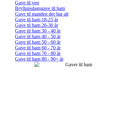
Gave til ven
Bryllupsdagsgave til ham
Gave til manden der har alt
Gave til ham 18-25 år
Gave til ham 26-30 år
Gave til ham 30 - 40 år
Gave til ham 40 - 50 år
Gave til ham 50 - 60 år
Gave til ham 60 - 70 år
Gave til ham 70 - 80 år
Gave til ham 80 - 90+ år