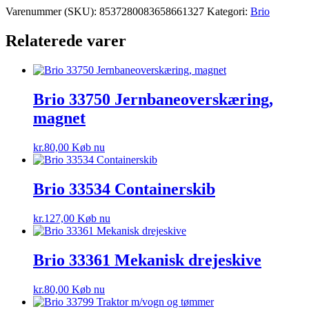
Varenummer (SKU):
8537280083658661327
Kategori:
Brio
Relaterede varer
Brio 33750 Jernbaneoverskæring,
magnet
kr.
80,00
Køb nu
Brio 33534 Containerskib
kr.
127,00
Køb nu
Brio 33361 Mekanisk drejeskive
kr.
80,00
Køb nu