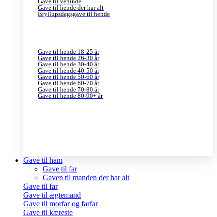
Gave til veninde
Gave til hende der har alt
Bryllupsdagsgave til hende
Gave til hende 18-25 år
Gave til hende 26-30 år
Gave til hende 30-40 år
Gave til hende 40-50 år
Gave til hende 50-60 år
Gave til hende 60-70 år
Gave til hende 70-80 år
Gave til hende 80-90+ år
Gave til ham
Gave til far
Gaven til manden der har alt
Gave til far
Gave til ægtemand
Gave til morfar og farfar
Gave til kæreste