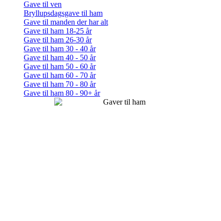
Gave til ven
Bryllupsdagsgave til ham
Gave til manden der har alt
Gave til ham 18-25 år
Gave til ham 26-30 år
Gave til ham 30 - 40 år
Gave til ham 40 - 50 år
Gave til ham 50 - 60 år
Gave til ham 60 - 70 år
Gave til ham 70 - 80 år
Gave til ham 80 - 90+ år