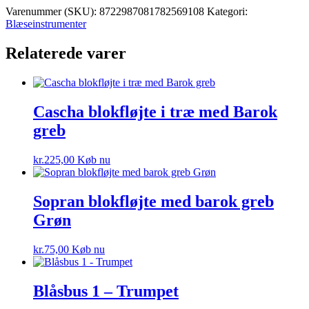
Varenummer (SKU):
8722987081782569108
Kategori:
Blæseinstrumenter
Relaterede varer
Cascha blokfløjte i træ med Barok
greb
kr.
225,00
Køb nu
Sopran blokfløjte med barok greb
Grøn
kr.
75,00
Køb nu
Blåsbus 1 – Trumpet