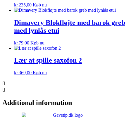
kr.
235,00
Køb nu
Dimavery Blokfløjte med barok greb
med lynlås etui
kr.
79,00
Køb nu
Lær at spille saxofon 2
kr.
369,00
Køb nu
Additional information