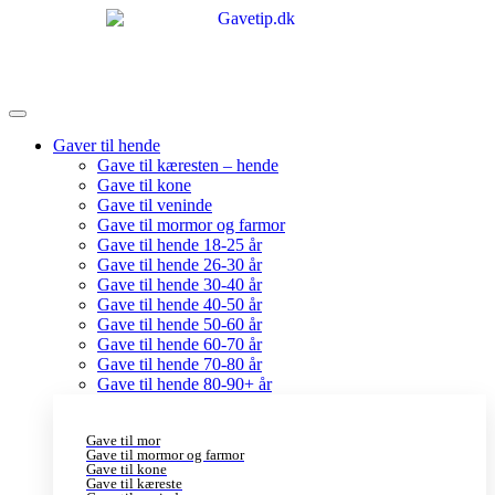
Gaver til hende
Gave til kæresten – hende
Gave til kone
Gave til veninde
Gave til mormor og farmor
Gave til hende 18-25 år
Gave til hende 26-30 år
Gave til hende 30-40 år
Gave til hende 40-50 år
Gave til hende 50-60 år
Gave til hende 60-70 år
Gave til hende 70-80 år
Gave til hende 80-90+ år
Gave til mor
Gave til mormor og farmor
Gave til kone
Gave til kæreste