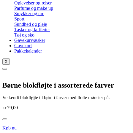
Oplevelser og rejser
Parfume og make up
Smykker og ure
Sport
Sundhed og pleje
Tasker og kufferter
Tøj og sko
Gavekurv/æsker
Gavekort
Pakkekalender
X
Børne blokfløjte i assorterede farver
Velkendt blokfløjte til børn i farver med flotte mønster på.
kr.
79,00
Køb nu