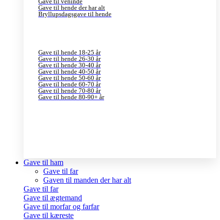
Gave til veninde
Gave til hende der har alt
Bryllupsdagsgave til hende
Gave til hende 18-25 år
Gave til hende 26-30 år
Gave til hende 30-40 år
Gave til hende 40-50 år
Gave til hende 50-60 år
Gave til hende 60-70 år
Gave til hende 70-80 år
Gave til hende 80-90+ år
Gave til ham
Gave til far
Gaven til manden der har alt
Gave til far
Gave til ægtemand
Gave til morfar og farfar
Gave til kæreste