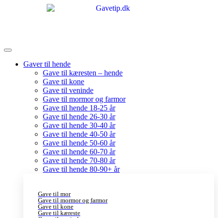
Gaver til hende
Gave til kæresten – hende
Gave til kone
Gave til veninde
Gave til mormor og farmor
Gave til hende 18-25 år
Gave til hende 26-30 år
Gave til hende 30-40 år
Gave til hende 40-50 år
Gave til hende 50-60 år
Gave til hende 60-70 år
Gave til hende 70-80 år
Gave til hende 80-90+ år
Gave til mor
Gave til mormor og farmor
Gave til kone
Gave til kæreste