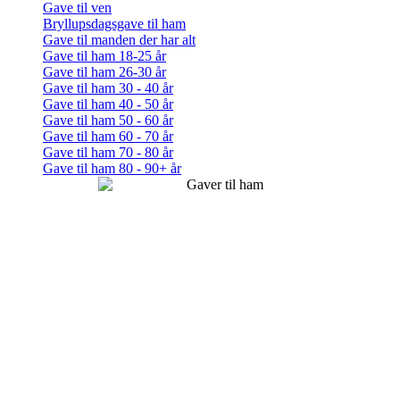
Gave til ven
Bryllupsdagsgave til ham
Gave til manden der har alt
Gave til ham 18-25 år
Gave til ham 26-30 år
Gave til ham 30 - 40 år
Gave til ham 40 - 50 år
Gave til ham 50 - 60 år
Gave til ham 60 - 70 år
Gave til ham 70 - 80 år
Gave til ham 80 - 90+ år