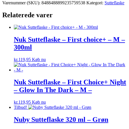
Varenummer (SKU):
8488488899235759538
Kategori:
Sutteflaske
Relaterede varer
Nuk Sutteflaske – First choice+ – M –
300ml
kr.
119,95
Køb nu
Nuk Sutteflaske – First Choice+ Night
– Glow In The Dark – M –
kr.
119,95
Køb nu
Tilbud!
Nuby Sutteflaske 320 ml – Grøn