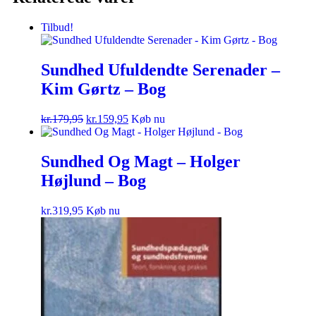
Tilbud!
Sundhed Ufuldendte Serenader –
Kim Gørtz – Bog
kr.
179,95
kr.
159,95
Køb nu
Sundhed Og Magt – Holger
Højlund – Bog
kr.
319,95
Køb nu