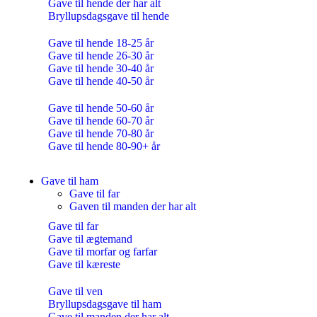
Gave til hende der har alt
Bryllupsdagsgave til hende
Gave til hende 18-25 år
Gave til hende 26-30 år
Gave til hende 30-40 år
Gave til hende 40-50 år
Gave til hende 50-60 år
Gave til hende 60-70 år
Gave til hende 70-80 år
Gave til hende 80-90+ år
Gave til ham
Gave til far
Gaven til manden der har alt
Gave til far
Gave til ægtemand
Gave til morfar og farfar
Gave til kæreste
Gave til ven
Bryllupsdagsgave til ham
Gave til manden der har alt