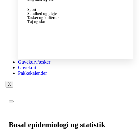
Sport
Sundhed og pleje
Tasker og kufferter
Tøj og sko
Gavekurv/æsker
Gavekort
Pakkekalender
X
Basal epidemiologi og statistik