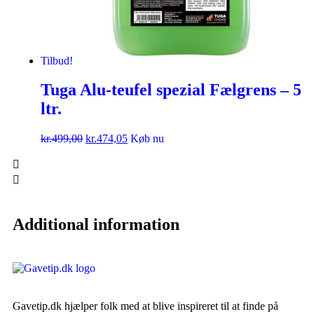
Tilbud!
Tuga Alu-teufel spezial Fælgrens – 5
ltr.
kr.
499,00
kr.
474,05
Køb nu
Additional information
Gavetip.dk hjælper folk med at blive inspireret til at finde på