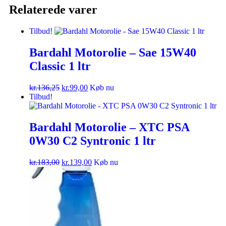
Relaterede varer
Tilbud!
Bardahl Motorolie – Sae 15W40
Classic 1 ltr
kr.
136,25
kr.
99,00
Køb nu
Tilbud!
Bardahl Motorolie – XTC PSA
0W30 C2 Syntronic 1 ltr
kr.
183,00
kr.
139,00
Køb nu