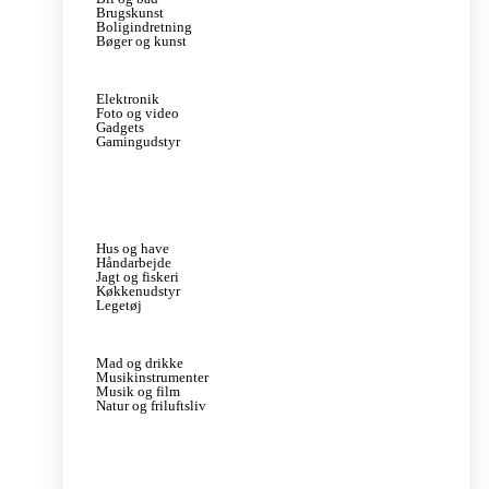
Brugskunst
Boligindretning
Bøger og kunst
Elektronik
Foto og video
Gadgets
Gamingudstyr
Hus og have
Håndarbejde
Jagt og fiskeri
Køkkenudstyr
Legetøj
Mad og drikke
Musikinstrumenter
Musik og film
Natur og friluftsliv