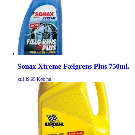
Sonax Xtreme Fælgrens Plus 750ml.
kr.
149,95
Køb nu