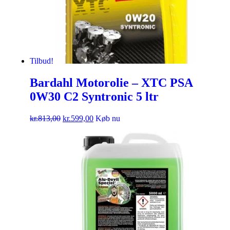
Tilbud!
Bardahl Motorolie – XTC PSA
0W30 C2 Syntronic 5 ltr
kr.
813,00
kr.
599,00
Køb nu