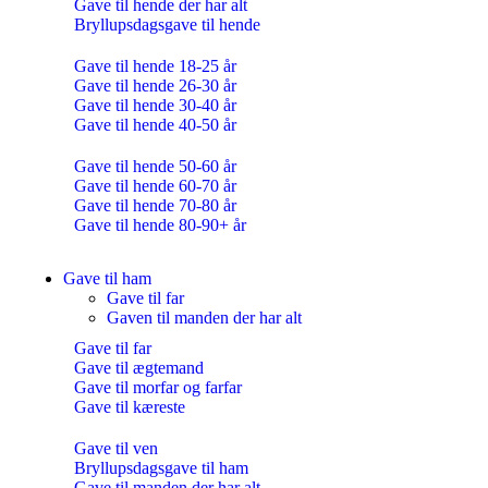
Gave til hende der har alt
Bryllupsdagsgave til hende
Gave til hende 18-25 år
Gave til hende 26-30 år
Gave til hende 30-40 år
Gave til hende 40-50 år
Gave til hende 50-60 år
Gave til hende 60-70 år
Gave til hende 70-80 år
Gave til hende 80-90+ år
Gave til ham
Gave til far
Gaven til manden der har alt
Gave til far
Gave til ægtemand
Gave til morfar og farfar
Gave til kæreste
Gave til ven
Bryllupsdagsgave til ham
Gave til manden der har alt