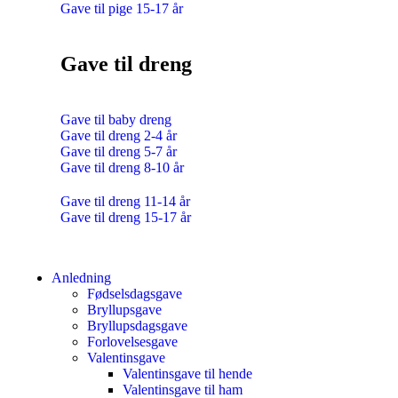
Gave til pige 15-17 år
Gave til dreng
Gave til baby dreng
Gave til dreng 2-4 år
Gave til dreng 5-7 år
Gave til dreng 8-10 år
Gave til dreng 11-14 år
Gave til dreng 15-17 år
Anledning
Fødselsdagsgave
Bryllupsgave
Bryllupsdagsgave
Forlovelsesgave
Valentinsgave
Valentinsgave til hende
Valentinsgave til ham