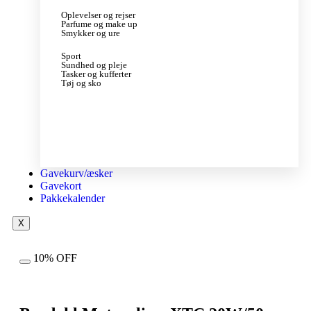
Oplevelser og rejser
Parfume og make up
Smykker og ure
Sport
Sundhed og pleje
Tasker og kufferter
Tøj og sko
Gavekurv/æsker
Gavekort
Pakkekalender
X
10% OFF