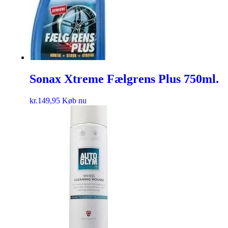
Sonax Xtreme Fælgrens Plus 750ml.
kr.
149,95
Køb nu