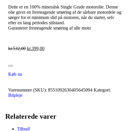
Dette er en 100% mineralsk Single Grade motorolie. Denne
olie giver en fremragende smøring af de sårbare motordele og
sørger for et minimum slid på motoren, når du starter, selv
efter en lang periodes stilstand.
Garanterer fremragende smøring af alle moto
kr.
532,00
kr.
399,00
Køb nu
Varenummer (SKU):
8551092630405645094
Kategori:
Bilpleje
Relaterede varer
Tilbud!