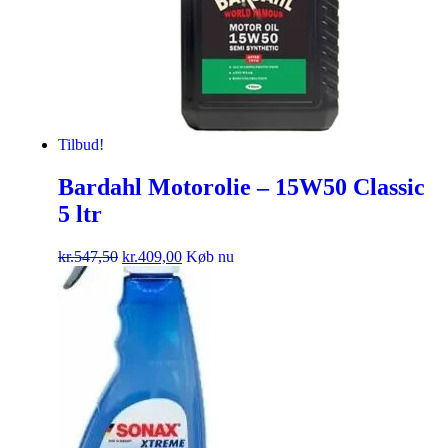
Tilbud!
Bardahl Motorolie – 15W50 Classic
5 ltr
kr.
547,50
kr.
409,00
Køb nu