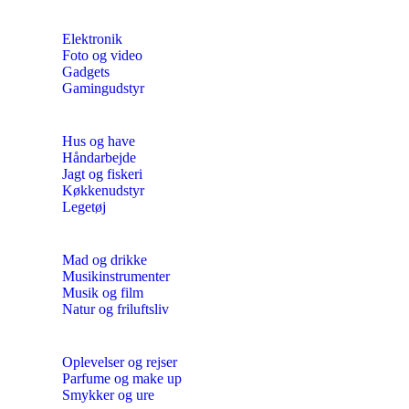
Elektronik
Foto og video
Gadgets
Gamingudstyr
Hus og have
Håndarbejde
Jagt og fiskeri
Køkkenudstyr
Legetøj
Mad og drikke
Musikinstrumenter
Musik og film
Natur og friluftsliv
Oplevelser og rejser
Parfume og make up
Smykker og ure