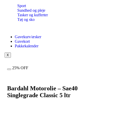
Sport
Sundhed og pleje
Tasker og kufferter
Tøj og sko
Gavekurv/æsker
Gavekort
Pakkekalender
X
25% OFF
Bardahl Motorolie – Sae40
Singlegrade Classic 5 ltr