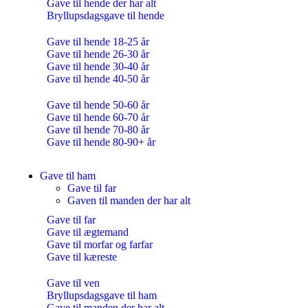
Gave til hende der har alt
Bryllupsdagsgave til hende
Gave til hende 18-25 år
Gave til hende 26-30 år
Gave til hende 30-40 år
Gave til hende 40-50 år
Gave til hende 50-60 år
Gave til hende 60-70 år
Gave til hende 70-80 år
Gave til hende 80-90+ år
Gave til ham
Gave til far
Gaven til manden der har alt
Gave til far
Gave til ægtemand
Gave til morfar og farfar
Gave til kæreste
Gave til ven
Bryllupsdagsgave til ham
Gave til manden der har alt