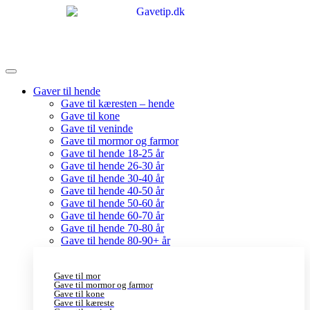
Gaver til hende
Gave til kæresten – hende
Gave til kone
Gave til veninde
Gave til mormor og farmor
Gave til hende 18-25 år
Gave til hende 26-30 år
Gave til hende 30-40 år
Gave til hende 40-50 år
Gave til hende 50-60 år
Gave til hende 60-70 år
Gave til hende 70-80 år
Gave til hende 80-90+ år
Gave til mor
Gave til mormor og farmor
Gave til kone
Gave til kæreste