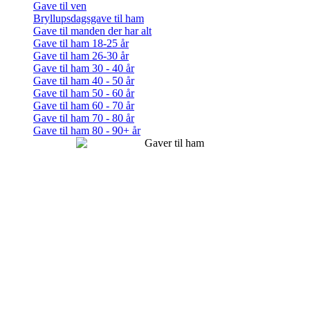
Gave til ven
Bryllupsdagsgave til ham
Gave til manden der har alt
Gave til ham 18-25 år
Gave til ham 26-30 år
Gave til ham 30 - 40 år
Gave til ham 40 - 50 år
Gave til ham 50 - 60 år
Gave til ham 60 - 70 år
Gave til ham 70 - 80 år
Gave til ham 80 - 90+ år