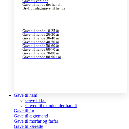
Gave til veninde
Gave til hende der har alt
Bryllupsdagsgave til hende
Gave til hende 18-25 år
Gave til hende 26-30 år
Gave til hende 30-40 år
Gave til hende 40-50 år
Gave til hende 50-60 år
Gave til hende 60-70 år
Gave til hende 70-80 år
Gave til hende 80-90+ år
Gave til ham
Gave til far
Gaven til manden der har alt
Gave til far
Gave til ægtemand
Gave til morfar og farfar
Gave til kæreste