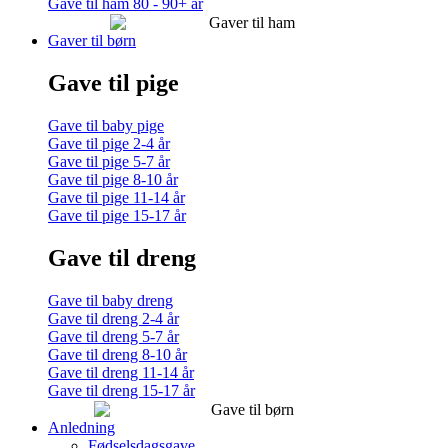
Gave til ham 80 - 90+ år
Gaver til børn
Gave til pige
Gave til baby pige
Gave til pige 2-4 år
Gave til pige 5-7 år
Gave til pige 8-10 år
Gave til pige 11-14 år
Gave til pige 15-17 år
Gave til dreng
Gave til baby dreng
Gave til dreng 2-4 år
Gave til dreng 5-7 år
Gave til dreng 8-10 år
Gave til dreng 11-14 år
Gave til dreng 15-17 år
Anledning
Fødselsdagsgave