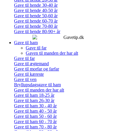
Gave til hende 30-40 år
Gave til hende 40-50 år
Gave til hende 50-60 år
Gave til hende 60-70 år
Gave til hende 70-80 år
Gave til hende 80-90+ år
Gave til ham
Gave til far
Gaven til manden der har alt
Gave til far
Gave til ægtemand
Gave til morfar og farfar
Gave til kæreste
Gave til ven
Bryllupsdagsgave til ham
Gave til manden der har alt
Gave til ham 18-25 år
Gave til ham 26-30 år
Gave til ham 30 - 40 år
Gave til ham 40 - 50 år
Gave til ham 50 - 60 år
Gave til ham 60 - 70 år
Gave til ham 70 - 80 år