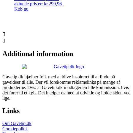
aktuelle pris er: kr.299,96.
Køb nu
Additional information
Gavetip.dk hjælper folk med at blive inspireret til at finde på
gaveideer til alle. Der vil forekomme reklamelinks på mange af
produkterne. Dvs. at Gavetip.dk modtager en lille kommission, hvis
det fører til et køb. Det hjælper os med at udvikle og holde siden ved
lige.
Links
Om Gavetip.dk
Cookiepolitik