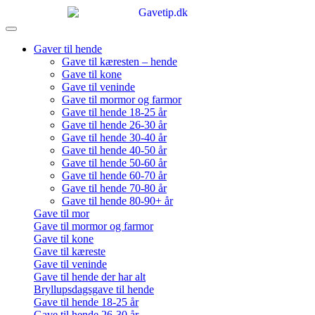
Gaver til hende
Gave til kæresten – hende
Gave til kone
Gave til veninde
Gave til mormor og farmor
Gave til hende 18-25 år
Gave til hende 26-30 år
Gave til hende 30-40 år
Gave til hende 40-50 år
Gave til hende 50-60 år
Gave til hende 60-70 år
Gave til hende 70-80 år
Gave til hende 80-90+ år
Gave til mor
Gave til mormor og farmor
Gave til kone
Gave til kæreste
Gave til veninde
Gave til hende der har alt
Bryllupsdagsgave til hende
Gave til hende 18-25 år
Gave til hende 26-30 år