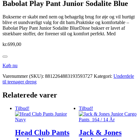
Babolat Play Pant Junior Sodalite Blue
Bukserne er skabt med nem og behagelig brug for øje og vil hurtigt
blive et uundværligt valg for dit barn.Praktiske og komfortable –
Babolat Play Pant Junior Sodalite BlueDisse bukser er lavet af
strækbare stoffer, der forener stil og komfort perfekt. Med
kr.
699,00
Køb nu
Varenummer (SKU):
8812264883193593727
Kategori:
Underdele
til teenager dreng
Relaterede varer
Tilbud!
Tilbud!
Head Club Pants
Jack & Jones