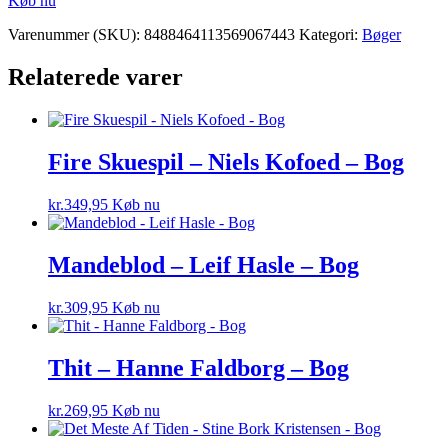
Køb nu
Varenummer (SKU):
8488464113569067443
Kategori:
Bøger
Relaterede varer
Fire Skuespil – Niels Kofoed – Bog
kr.
349,95
Køb nu
Mandeblod – Leif Hasle – Bog
kr.
309,95
Køb nu
Thit – Hanne Faldborg – Bog
kr.
269,95
Køb nu