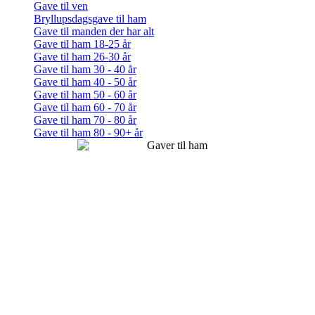
Gave til ven
Bryllupsdagsgave til ham
Gave til manden der har alt
Gave til ham 18-25 år
Gave til ham 26-30 år
Gave til ham 30 - 40 år
Gave til ham 40 - 50 år
Gave til ham 50 - 60 år
Gave til ham 60 - 70 år
Gave til ham 70 - 80 år
Gave til ham 80 - 90+ år