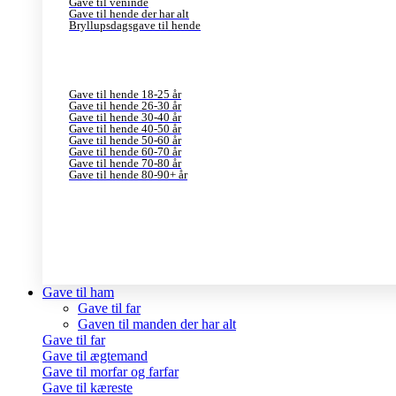
Gave til veninde
Gave til hende der har alt
Bryllupsdagsgave til hende
Gave til hende 18-25 år
Gave til hende 26-30 år
Gave til hende 30-40 år
Gave til hende 40-50 år
Gave til hende 50-60 år
Gave til hende 60-70 år
Gave til hende 70-80 år
Gave til hende 80-90+ år
Gave til ham
Gave til far
Gaven til manden der har alt
Gave til far
Gave til ægtemand
Gave til morfar og farfar
Gave til kæreste