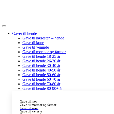
Gaver til hende
Gave til kæresten – hende
Gave til kone
Gave til veninde
Gave til mormor og farmor
Gave til hende 18-25 år
Gave til hende 26-30 år
Gave til hende 30-40 år
Gave til hende 40-50 år
Gave til hende 50-60 år
Gave til hende 60-70 år
Gave til hende 70-80 år
Gave til hende 80-90+ år
Gave til mor
Gave til mormor og farmor
Gave til kone
Gave til kæreste