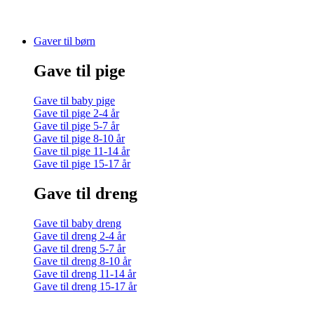
Gaver til børn
Gave til pige
Gave til baby pige
Gave til pige 2-4 år
Gave til pige 5-7 år
Gave til pige 8-10 år
Gave til pige 11-14 år
Gave til pige 15-17 år
Gave til dreng
Gave til baby dreng
Gave til dreng 2-4 år
Gave til dreng 5-7 år
Gave til dreng 8-10 år
Gave til dreng 11-14 år
Gave til dreng 15-17 år