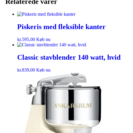
Relaterede varer
Piskeris med fleksible kanter
kr.
595,00
Køb nu
Classic stavblender 140 watt, hvid
kr.
839,00
Køb nu