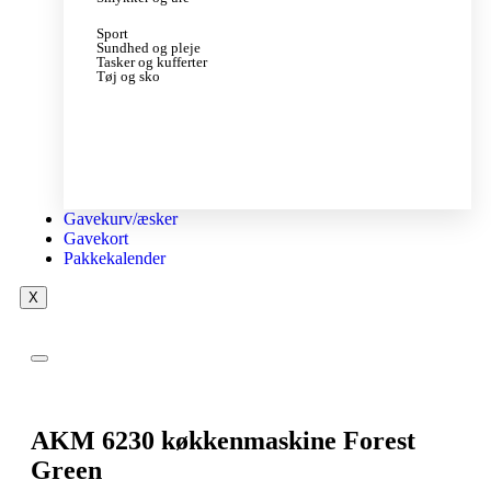
Sport
Sundhed og pleje
Tasker og kufferter
Tøj og sko
Gavekurv/æsker
Gavekort
Pakkekalender
X
AKM 6230 køkkenmaskine Forest
Green