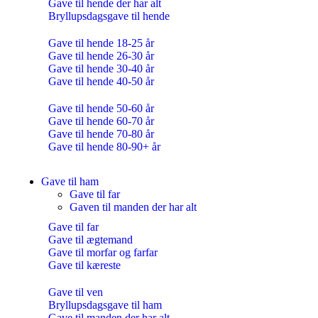
Gave til hende der har alt
Bryllupsdagsgave til hende
Gave til hende 18-25 år
Gave til hende 26-30 år
Gave til hende 30-40 år
Gave til hende 40-50 år
Gave til hende 50-60 år
Gave til hende 60-70 år
Gave til hende 70-80 år
Gave til hende 80-90+ år
Gave til ham
Gave til far
Gaven til manden der har alt
Gave til far
Gave til ægtemand
Gave til morfar og farfar
Gave til kæreste
Gave til ven
Bryllupsdagsgave til ham
Gave til manden der har alt