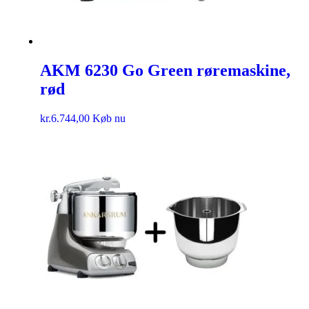
AKM 6230 Go Green røremaskine,
rød
kr.
6.744,00
Køb nu