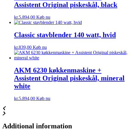
Assistent Original piskeskål, black
kr.
5.894,00
Køb nu
Classic stavblender 140 watt, hvid
kr.
839,00
Køb nu
AKM 6230 køkkenmaskine +
Assistent Original piskeskål, mineral
white
kr.
5.894,00
Køb nu
Additional information