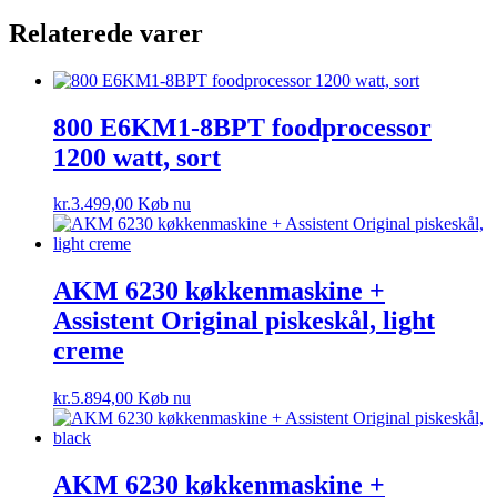
Relaterede varer
800 E6KM1-8BPT foodprocessor
1200 watt, sort
kr.
3.499,00
Køb nu
AKM 6230 køkkenmaskine +
Assistent Original piskeskål, light
creme
kr.
5.894,00
Køb nu
AKM 6230 køkkenmaskine +