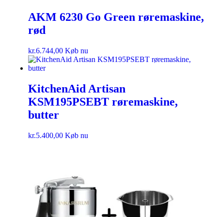
AKM 6230 Go Green røremaskine,
rød
kr.
6.744,00
Køb nu
KitchenAid Artisan
KSM195PSEBT røremaskine,
butter
kr.
5.400,00
Køb nu