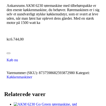
Ankarsrums AKM 6230 røremaskine med tilbehørspakke er
den eneste køkkenmaskine, du behøver. Røremaskinen er i sig
selv et uundværligt stykke køkkenudstyr, som er svært at leve
uden, når man først har oplevet dens glæder. Med en stærk
motor på 1500 watt ka
kr.
6.744,00
Køb nu
Varenummer (SKU):
8737598682593872980
Kategori:
Køkkenmaskiner
Relaterede varer