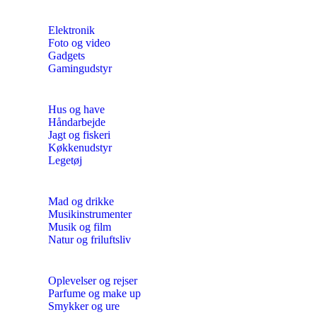
Elektronik
Foto og video
Gadgets
Gamingudstyr
Hus og have
Håndarbejde
Jagt og fiskeri
Køkkenudstyr
Legetøj
Mad og drikke
Musikinstrumenter
Musik og film
Natur og friluftsliv
Oplevelser og rejser
Parfume og make up
Smykker og ure