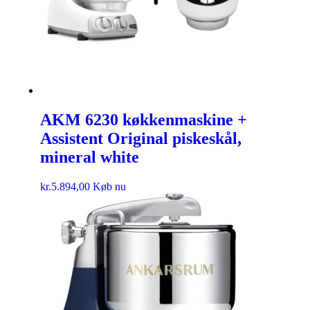
AKM 6230 køkkenmaskine +
Assistent Original piskeskål,
mineral white
kr.
5.894,00
Køb nu