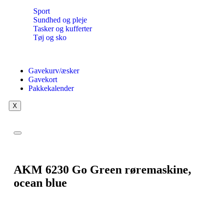
Sport
Sundhed og pleje
Tasker og kufferter
Tøj og sko
Gavekurv/æsker
Gavekort
Pakkekalender
X
AKM 6230 Go Green røremaskine,
ocean blue