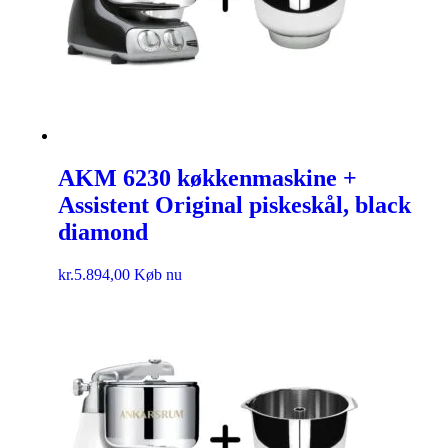
AKM 6230 køkkenmaskine +
Assistent Original piskeskål, black
diamond
kr.
5.894,00
Køb nu