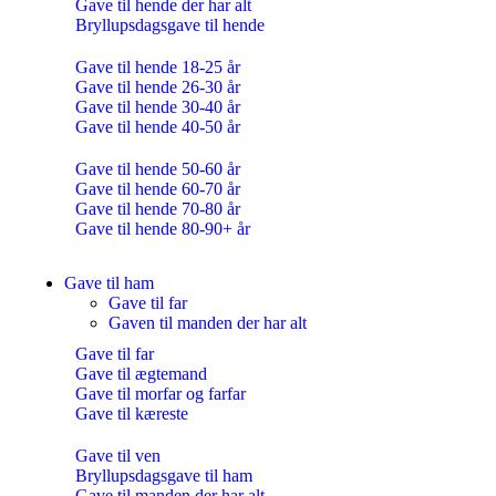
Gave til hende der har alt
Bryllupsdagsgave til hende
Gave til hende 18-25 år
Gave til hende 26-30 år
Gave til hende 30-40 år
Gave til hende 40-50 år
Gave til hende 50-60 år
Gave til hende 60-70 år
Gave til hende 70-80 år
Gave til hende 80-90+ år
Gave til ham
Gave til far
Gaven til manden der har alt
Gave til far
Gave til ægtemand
Gave til morfar og farfar
Gave til kæreste
Gave til ven
Bryllupsdagsgave til ham
Gave til manden der har alt