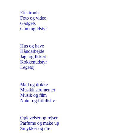
Elektronik
Foto og video
Gadgets
Gamingudstyr
Hus og have
Håndarbejde
Jagt og fiskeri
Køkkenudstyr
Legetøj
Mad og drikke
Musikinstrumenter
Musik og film
Natur og friluftsliv
Oplevelser og rejser
Parfume og make up
Smykker og ure