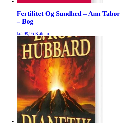
Fertilitet Og Sundhed – Ann Tabor
– Bog
kr.
299,95
Køb nu