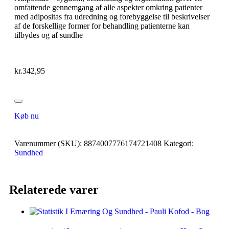
omfattende gennemgang af alle aspekter omkring patienter
med adipositas fra udredning og forebyggelse til beskrivelser
af de forskellige former for behandling patienterne kan
tilbydes og af sundhe
kr.
342,95
Køb nu
Varenummer (SKU):
8874007776174721408
Kategori:
Sundhed
Relaterede varer