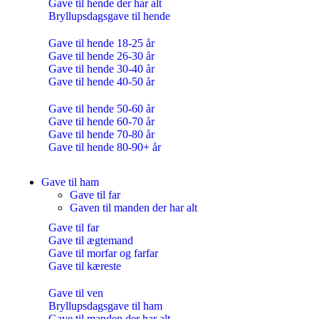
Gave til hende der har alt
Bryllupsdagsgave til hende
Gave til hende 18-25 år
Gave til hende 26-30 år
Gave til hende 30-40 år
Gave til hende 40-50 år
Gave til hende 50-60 år
Gave til hende 60-70 år
Gave til hende 70-80 år
Gave til hende 80-90+ år
Gave til ham
Gave til far
Gaven til manden der har alt
Gave til far
Gave til ægtemand
Gave til morfar og farfar
Gave til kæreste
Gave til ven
Bryllupsdagsgave til ham
Gave til manden der har alt