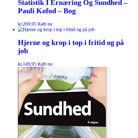
Statistik I Ernæring Og Sundhed –
Pauli Kofod – Bog
kr.
269,95
Køb nu
Hjerne og krop i top i fritid og på
job
kr.
149,95
Køb nu