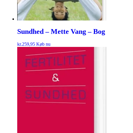
Sundhed – Mette Vang – Bog
kr.
259,95
Køb nu