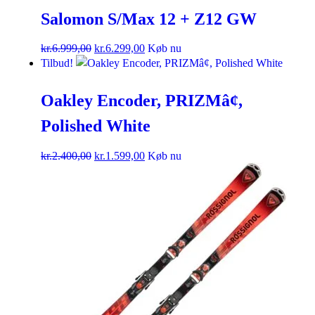
Salomon S/Max 12 + Z12 GW
kr.
6.999,00
kr.
6.299,00
Køb nu
Tilbud!
Oakley Encoder, PRIZMâ¢,
Polished White
kr.
2.400,00
kr.
1.599,00
Køb nu