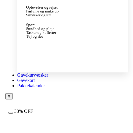
Oplevelser og rejser
Parfume og make up
Smykker og ure
Sport
Sundhed og pleje
Tasker og kufferter
Tøj og sko
Gavekurv/æsker
Gavekort
Pakkekalender
X
33% OFF