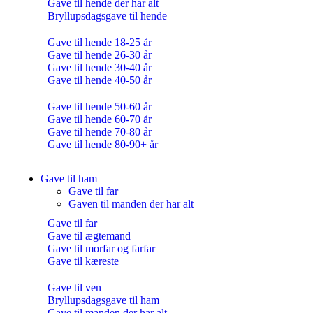
Gave til hende der har alt
Bryllupsdagsgave til hende
Gave til hende 18-25 år
Gave til hende 26-30 år
Gave til hende 30-40 år
Gave til hende 40-50 år
Gave til hende 50-60 år
Gave til hende 60-70 år
Gave til hende 70-80 år
Gave til hende 80-90+ år
Gave til ham
Gave til far
Gaven til manden der har alt
Gave til far
Gave til ægtemand
Gave til morfar og farfar
Gave til kæreste
Gave til ven
Bryllupsdagsgave til ham
Gave til manden der har alt