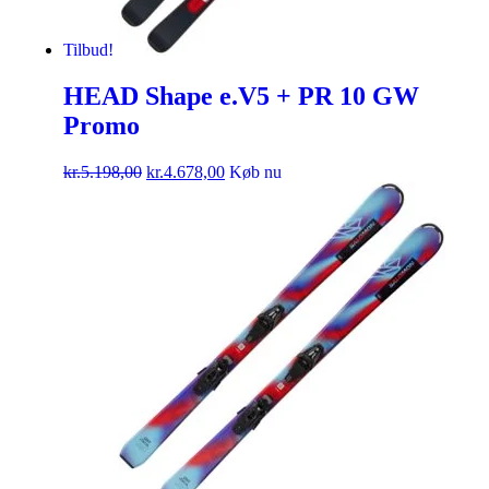
Tilbud!
HEAD Shape e.V5 + PR 10 GW
Promo
kr.
5.198,00
kr.
4.678,00
Køb nu