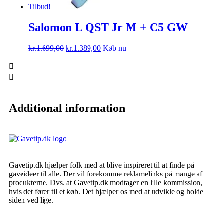
Tilbud!
Salomon L QST Jr M + C5 GW
kr.
1.699,00
kr.
1.389,00
Køb nu
Additional information
Gavetip.dk hjælper folk med at blive inspireret til at finde på
gaveideer til alle. Der vil forekomme reklamelinks på mange af
produkterne. Dvs. at Gavetip.dk modtager en lille kommission,
hvis det fører til et køb. Det hjælper os med at udvikle og holde
siden ved lige.