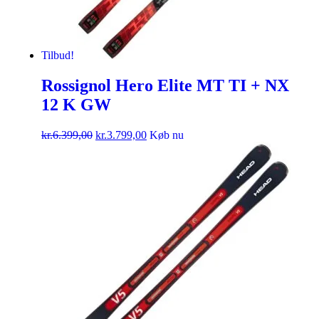
Tilbud!
Rossignol Hero Elite MT TI + NX
12 K GW
kr.
6.399,00
kr.
3.799,00
Køb nu