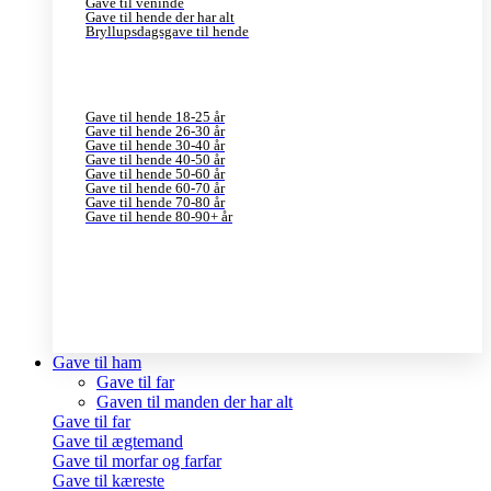
Gave til veninde
Gave til hende der har alt
Bryllupsdagsgave til hende
Gave til hende 18-25 år
Gave til hende 26-30 år
Gave til hende 30-40 år
Gave til hende 40-50 år
Gave til hende 50-60 år
Gave til hende 60-70 år
Gave til hende 70-80 år
Gave til hende 80-90+ år
Gave til ham
Gave til far
Gaven til manden der har alt
Gave til far
Gave til ægtemand
Gave til morfar og farfar
Gave til kæreste