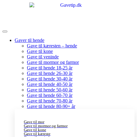
Gaver til hende
Gave til kæresten – hende
Gave til kone
Gave til veninde
Gave til mormor og farmor
Gave til hende 18-25 år
Gave til hende 26-30 år
Gave til hende 30-40 år
Gave til hende 40-50 år
Gave til hende 50-60 år
Gave til hende 60-70 år
Gave til hende 70-80 år
Gave til hende 80-90+ år
Gave til mor
Gave til mormor og farmor
Gave til kone
Gave til kæreste