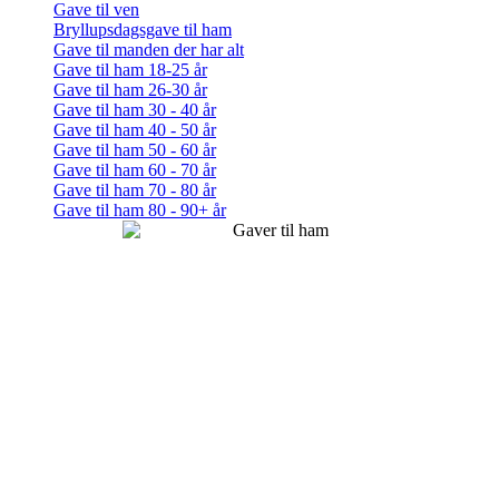
Gave til ven
Bryllupsdagsgave til ham
Gave til manden der har alt
Gave til ham 18-25 år
Gave til ham 26-30 år
Gave til ham 30 - 40 år
Gave til ham 40 - 50 år
Gave til ham 50 - 60 år
Gave til ham 60 - 70 år
Gave til ham 70 - 80 år
Gave til ham 80 - 90+ år