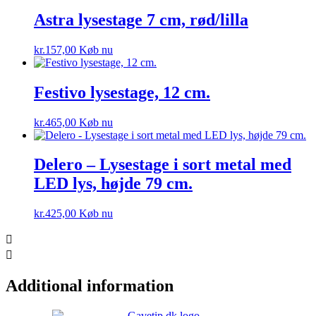
Astra lysestage 7 cm, rød/lilla
kr.
157,00
Køb nu
Festivo lysestage, 12 cm.
kr.
465,00
Køb nu
Delero – Lysestage i sort metal med
LED lys, højde 79 cm.
kr.
425,00
Køb nu
Additional information