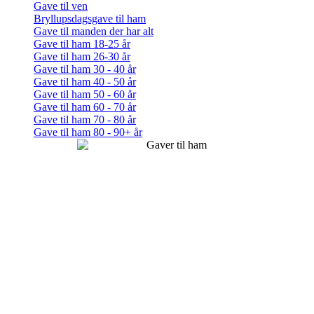
Gave til ven
Bryllupsdagsgave til ham
Gave til manden der har alt
Gave til ham 18-25 år
Gave til ham 26-30 år
Gave til ham 30 - 40 år
Gave til ham 40 - 50 år
Gave til ham 50 - 60 år
Gave til ham 60 - 70 år
Gave til ham 70 - 80 år
Gave til ham 80 - 90+ år