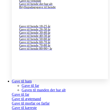
Gave til veninde
Gave til hende der har alt
Bryllupsdagsgave til hende
Gave til hende 18-25 år
Gave til hende 26-30 år
Gave til hende 30-40 år
Gave til hende 40-50 år
Gave til hende 50-60 år
Gave til hende 60-70 år
Gave til hende 70-80 år
Gave til hende 80-90+ år
Gave til ham
Gave til far
Gaven til manden der har alt
Gave til far
Gave til ægtemand
Gave til morfar og farfar
Gave til kæreste