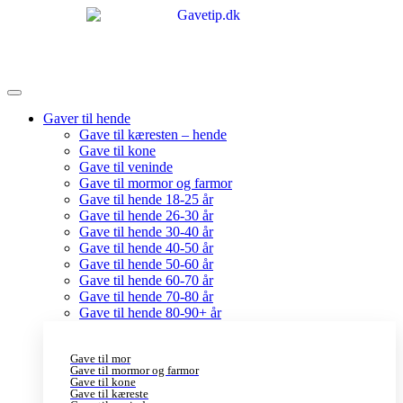
Gaver til hende
Gave til kæresten – hende
Gave til kone
Gave til veninde
Gave til mormor og farmor
Gave til hende 18-25 år
Gave til hende 26-30 år
Gave til hende 30-40 år
Gave til hende 40-50 år
Gave til hende 50-60 år
Gave til hende 60-70 år
Gave til hende 70-80 år
Gave til hende 80-90+ år
Gave til mor
Gave til mormor og farmor
Gave til kone
Gave til kæreste