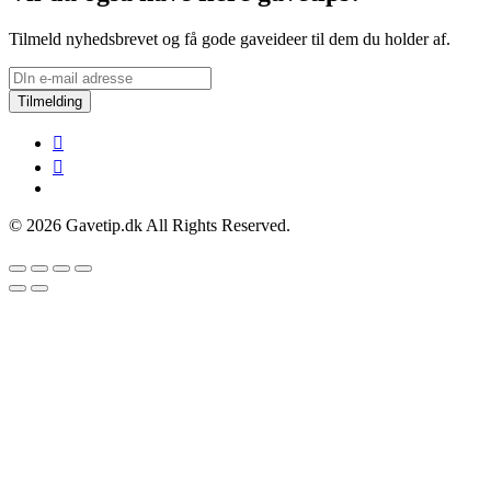
Tilmeld nyhedsbrevet og få gode gaveideer til dem du holder af.
Tilmelding
© 2026 Gavetip.dk All Rights Reserved.