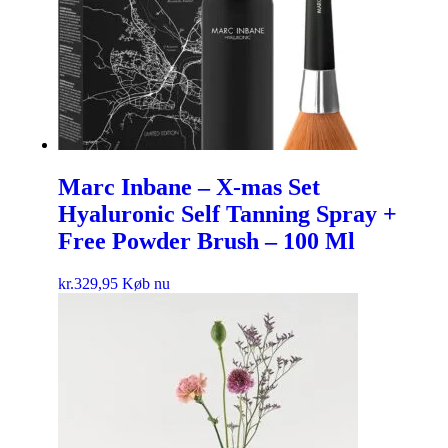
Marc Inbane – X-mas Set
Hyaluronic Self Tanning Spray +
Free Powder Brush – 100 Ml
kr.
329,95
Køb nu