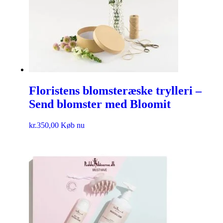
Floristens blomsteræske trylleri –
Send blomster med Bloomit
kr.
350,00
Køb nu