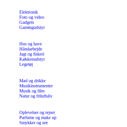
Elektronik
Foto og video
Gadgets
Gamingudstyr
Hus og have
Håndarbejde
Jagt og fiskeri
Køkkenudstyr
Legetøj
Mad og drikke
Musikinstrumenter
Musik og film
Natur og friluftsliv
Oplevelser og rejser
Parfume og make up
Smykker og ure