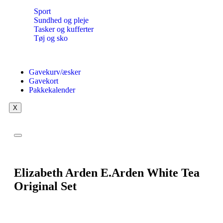
Sport
Sundhed og pleje
Tasker og kufferter
Tøj og sko
Gavekurv/æsker
Gavekort
Pakkekalender
X
Elizabeth Arden E.Arden White Tea
Original Set