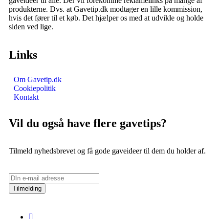
gaveideer til alle. Der vil forekomme reklamelinks på mange af
produkterne. Dvs. at Gavetip.dk modtager en lille kommission,
hvis det fører til et køb. Det hjælper os med at udvikle og holde
siden ved lige.
Links
Om Gavetip.dk
Cookiepolitik
Kontakt
Vil du også have flere gavetips?
Tilmeld nyhedsbrevet og få gode gaveideer til dem du holder af.
Tilmelding