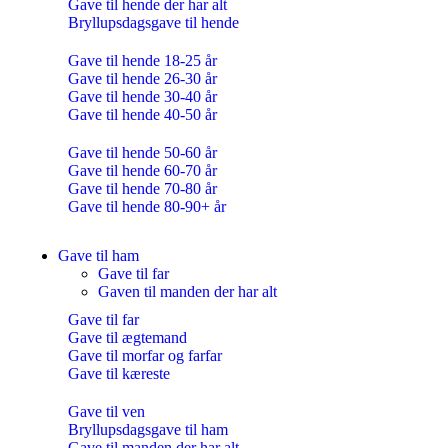
Gave til hende der har alt
Bryllupsdagsgave til hende
Gave til hende 18-25 år
Gave til hende 26-30 år
Gave til hende 30-40 år
Gave til hende 40-50 år
Gave til hende 50-60 år
Gave til hende 60-70 år
Gave til hende 70-80 år
Gave til hende 80-90+ år
Gave til ham
Gave til far
Gaven til manden der har alt
Gave til far
Gave til ægtemand
Gave til morfar og farfar
Gave til kæreste
Gave til ven
Bryllupsdagsgave til ham
Gave til manden der har alt