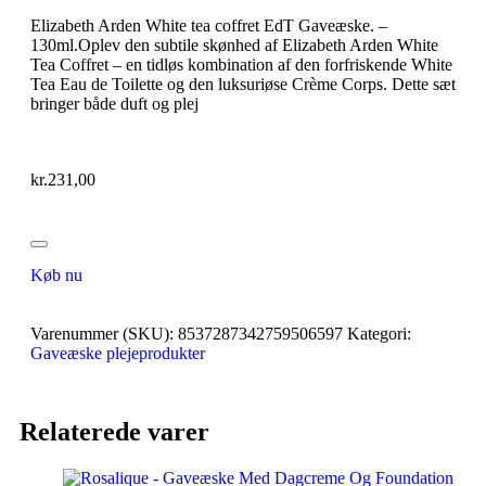
Elizabeth Arden White tea coffret EdT Gaveæske. –
130ml.Oplev den subtile skønhed af Elizabeth Arden White
Tea Coffret – en tidløs kombination af den forfriskende White
Tea Eau de Toilette og den luksuriøse Crème Corps. Dette sæt
bringer både duft og plej
kr.
231,00
Køb nu
Varenummer (SKU):
8537287342759506597
Kategori:
Gaveæske plejeprodukter
Relaterede varer