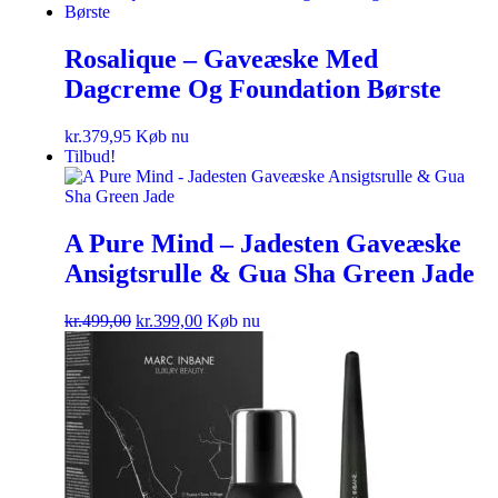
Rosalique – Gaveæske Med
Dagcreme Og Foundation Børste
kr.
379,95
Køb nu
Tilbud!
A Pure Mind – Jadesten Gaveæske
Ansigtsrulle & Gua Sha Green Jade
kr.
499,00
kr.
399,00
Køb nu