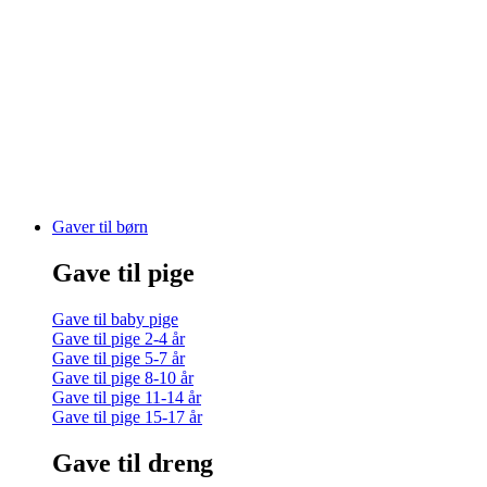
Gaver til børn
Gave til pige
Gave til baby pige
Gave til pige 2-4 år
Gave til pige 5-7 år
Gave til pige 8-10 år
Gave til pige 11-14 år
Gave til pige 15-17 år
Gave til dreng