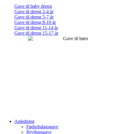
Gave til baby dreng
Gave til dreng 2-4 år
Gave til dreng 5-7 år
Gave til dreng 8-10 år
Gave til dreng 11-14 år
Gave til dreng 15-17 år
Anledning
Fødselsdagsgave
Bryllupsgave