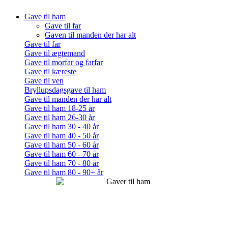
Gave til ham
Gave til far
Gaven til manden der har alt
Gave til far
Gave til ægtemand
Gave til morfar og farfar
Gave til kæreste
Gave til ven
Bryllupsdagsgave til ham
Gave til manden der har alt
Gave til ham 18-25 år
Gave til ham 26-30 år
Gave til ham 30 - 40 år
Gave til ham 40 - 50 år
Gave til ham 50 - 60 år
Gave til ham 60 - 70 år
Gave til ham 70 - 80 år
Gave til ham 80 - 90+ år