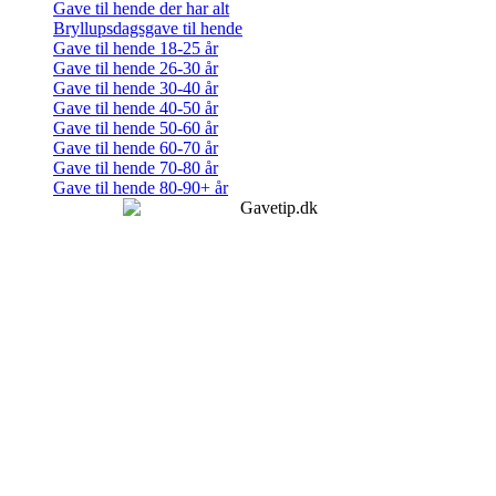
Gave til hende der har alt
Bryllupsdagsgave til hende
Gave til hende 18-25 år
Gave til hende 26-30 år
Gave til hende 30-40 år
Gave til hende 40-50 år
Gave til hende 50-60 år
Gave til hende 60-70 år
Gave til hende 70-80 år
Gave til hende 80-90+ år