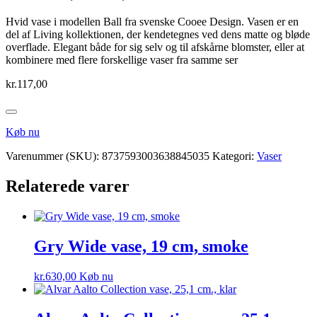
Hvid vase i modellen Ball fra svenske Cooee Design. Vasen er en
del af Living kollektionen, der kendetegnes ved dens matte og bløde
overflade. Elegant både for sig selv og til afskårne blomster, eller at
kombinere med flere forskellige vaser fra samme ser
kr.
117,00
Køb nu
Varenummer (SKU):
8737593003638845035
Kategori:
Vaser
Relaterede varer
Gry Wide vase, 19 cm, smoke
kr.
630,00
Køb nu