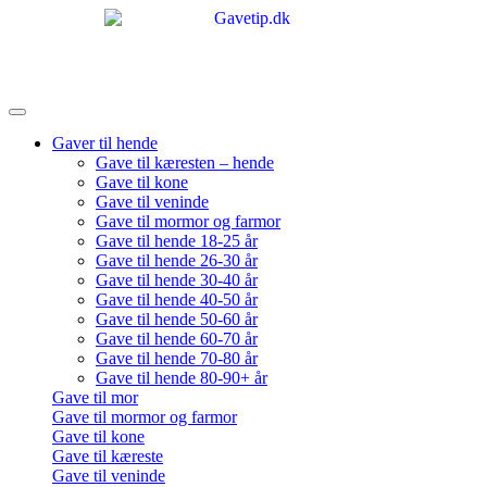
Gaver til hende
Gave til kæresten – hende
Gave til kone
Gave til veninde
Gave til mormor og farmor
Gave til hende 18-25 år
Gave til hende 26-30 år
Gave til hende 30-40 år
Gave til hende 40-50 år
Gave til hende 50-60 år
Gave til hende 60-70 år
Gave til hende 70-80 år
Gave til hende 80-90+ år
Gave til mor
Gave til mormor og farmor
Gave til kone
Gave til kæreste
Gave til veninde