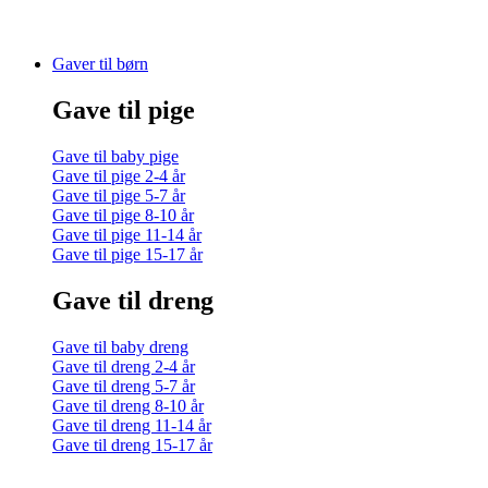
Gaver til børn
Gave til pige
Gave til baby pige
Gave til pige 2-4 år
Gave til pige 5-7 år
Gave til pige 8-10 år
Gave til pige 11-14 år
Gave til pige 15-17 år
Gave til dreng
Gave til baby dreng
Gave til dreng 2-4 år
Gave til dreng 5-7 år
Gave til dreng 8-10 år
Gave til dreng 11-14 år
Gave til dreng 15-17 år