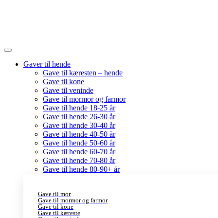
Gaver til hende
Gave til kæresten – hende
Gave til kone
Gave til veninde
Gave til mormor og farmor
Gave til hende 18-25 år
Gave til hende 26-30 år
Gave til hende 30-40 år
Gave til hende 40-50 år
Gave til hende 50-60 år
Gave til hende 60-70 år
Gave til hende 70-80 år
Gave til hende 80-90+ år
Gave til mor
Gave til mormor og farmor
Gave til kone
Gave til kæreste