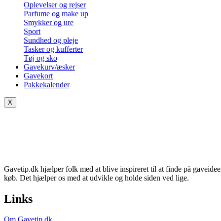
Oplevelser og rejser
Parfume og make up
Smykker og ure
Sport
Sundhed og pleje
Tasker og kufferter
Tøj og sko
Gavekurv/æsker
Gavekort
Pakkekalender
X
Gavetip.dk hjælper folk med at blive inspireret til at finde på gaveide
køb. Det hjælper os med at udvikle og holde siden ved lige.
Links
Om Gavetip.dk