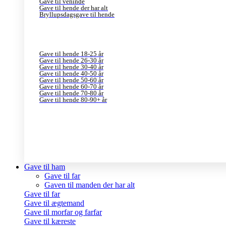
Gave til veninde
Gave til hende der har alt
Bryllupsdagsgave til hende
Gave til hende 18-25 år
Gave til hende 26-30 år
Gave til hende 30-40 år
Gave til hende 40-50 år
Gave til hende 50-60 år
Gave til hende 60-70 år
Gave til hende 70-80 år
Gave til hende 80-90+ år
Gave til ham
Gave til far
Gaven til manden der har alt
Gave til far
Gave til ægtemand
Gave til morfar og farfar
Gave til kæreste